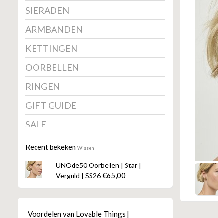
SIERADEN
ARMBANDEN
KETTINGEN
OORBELLEN
RINGEN
GIFT GUIDE
SALE
Recent bekeken
Wissen
UNOde50 Oorbellen | Star |
€65,00
Verguld | SS26
Voordelen van Lovable Things |