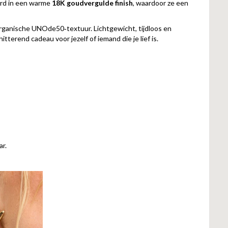
erd in een warme
18K goudvergulde finish
, waardoor ze een
rganische UNOde50‑textuur. Lichtgewicht, tijdloos en
terend cadeau voor jezelf of iemand die je lief is.
ar.