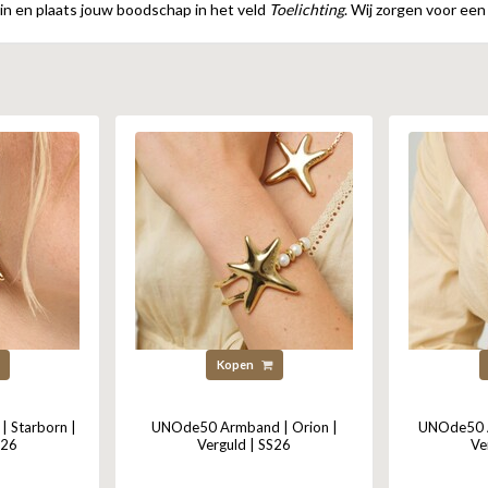
in en plaats jouw boodschap in het veld
Toelichting
. Wij zorgen voor een
Kopen
 Starborn |
UNOde50 Armband | Orion |
UNOde50 Ar
S26
Verguld | SS26
Ve