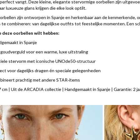
rfect vangt. Deze kleine, elegante stervormige oorbellen zijn uitgevo
ar luxueuze glans krijgen die elke look optilt.
rbellen zijn ontworpen in Spanje en herkenbaar aan de kenmerkende, o
te combineren: van dagelijkse outfits tot feestelijke momenten. Een schit
 deze oorbellen wilt hebben:
gemaakt in Spanje
goudverguld voor een warme, luxe uitstraling
iele stervorm met iconische UNOde50‑structuur
ect voor dagelijks dragen én speciale gelegenheden
ineert prachtig met andere STAR‑items
 cm | Uit de ARCADIA collectie | Handgemaakt in Spanje | Garantie: 2 ja