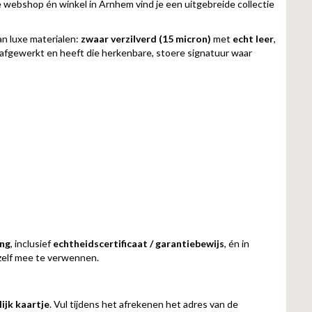
e webshop én winkel in Arnhem vind je een uitgebreide collectie
an luxe materialen:
zwaar verzilverd (15 micron)
met
echt leer
,
 afgewerkt en heeft die herkenbare, stoere signatuur waar
ng
, inclusief
echtheidscertificaat / garantiebewijs
, én in
ezelf mee te verwennen.
ijk kaartje
. Vul tijdens het afrekenen het adres van de