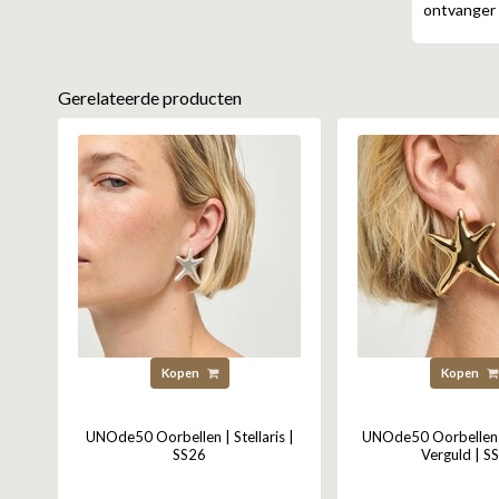
ontvanger 
Gerelateerde producten
Kopen
Kopen
UNOde50 Oorbellen | Stellaris |
UNOde50 Oorbellen |
SS26
Verguld | S