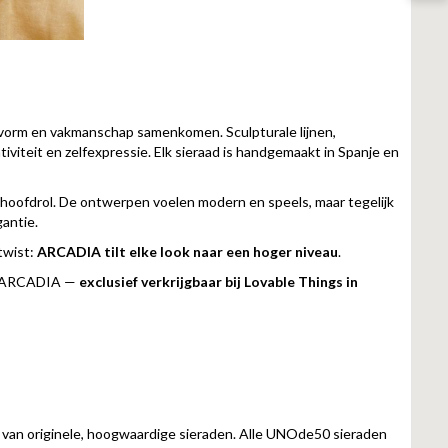
 vorm en vakmanschap samenkomen. Sculpturale lijnen,
iviteit en zelfexpressie. Elk sieraad is handgemaakt in Spanje en
hoofdrol. De ontwerpen voelen modern en speels, maar tegelijk
antie.
twist:
ARCADIA tilt elke look naar een hoger niveau
.
van ARCADIA —
exclusief verkrijgbaar bij Lovable Things in
nt van originele, hoogwaardige sieraden. Alle UNOde50 sieraden