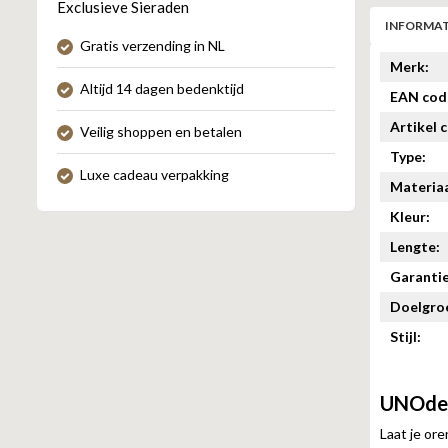
Exclusieve Sieraden
INFORMAT
Gratis verzending in NL
Merk:
Altijd 14 dagen bedenktijd
EAN cod
Artikel 
Veilig shoppen en betalen
Type:
Luxe cadeau verpakking
Materiaa
Kleur:
Lengte:
Garantie
Doelgro
Stijl:
UNOde5
Laat je or