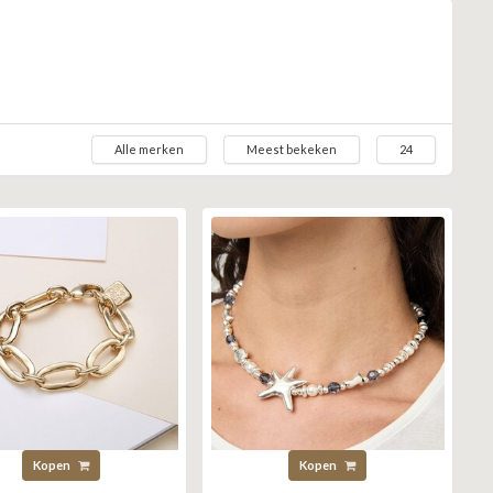
Alle merken
Meest bekeken
24
Kopen
Kopen