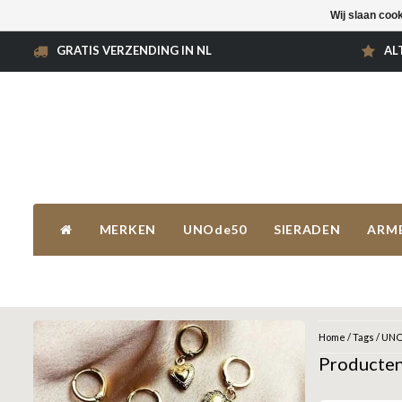
Wij slaan coo
GRATIS VERZENDING IN NL
AL
MERKEN
UNOde50
SIERADEN
ARM
Home
/
Tags
/
UNO
Producte