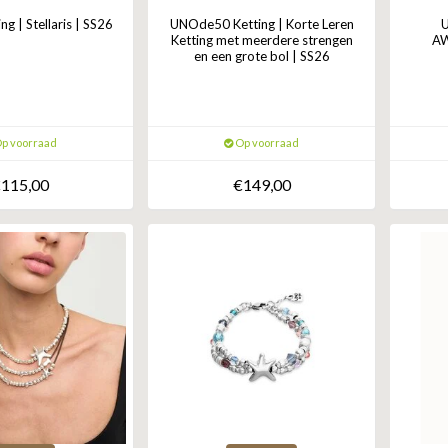
 | Stellaris | SS26
UNOde50 Ketting | Korte Leren
Ketting met meerdere strengen
AW
en een grote bol | SS26
p voorraad
Op voorraad
115,00
€149,00