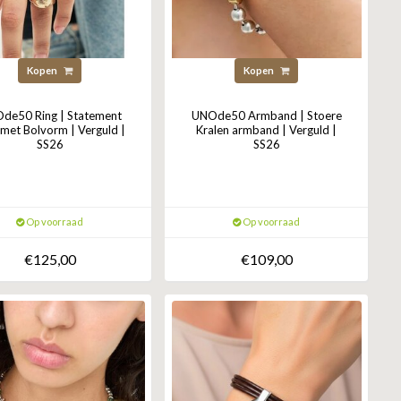
Kopen
Kopen
de50 Ring | Statement
UNOde50 Armband | Stoere
 met Bolvorm | Verguld |
Kralen armband | Verguld |
SS26
SS26
Op voorraad
Op voorraad
€125,00
€109,00