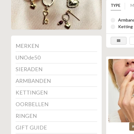
TYPE
M
Armband
Ketting 
MERKEN
UNOde50
SIERADEN
ARMBANDEN
KETTINGEN
OORBELLEN
RINGEN
GIFT GUIDE