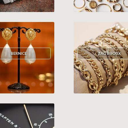
BERNICE
ZAG BIJOUX