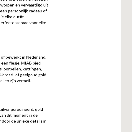
ntworpen en vervaardigd uit
een persoonlijk cadeau of
ie elke outfit
erfecte sieraad voor elke
of bewerkt in Nederland.
 een flesje. MIAB bied
s, oorbellen, kettingen,
4k rosé- of geelgoud gold
len zijn vermeil.
zilver gerodineerd, gold
 van dit moment in de
door de unieke details in