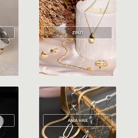
ZINZI
ANIA HAIE