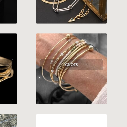
GNOES