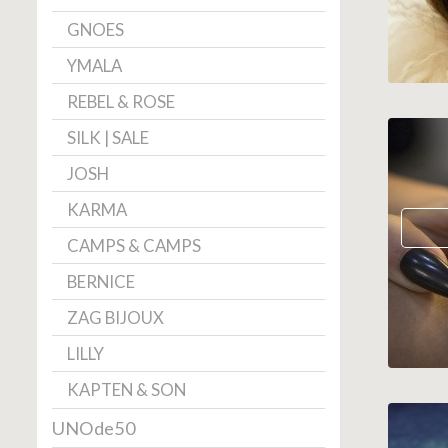
GNOES
YMALA
REBEL & ROSE
SILK | SALE
JOSH
KARMA
CAMPS & CAMPS
BERNICE
ZAG BIJOUX
LILLY
KAPTEN & SON
UNOde50