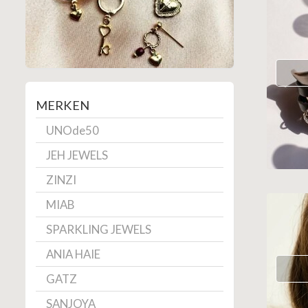
MERKEN
UNOde50
JEH JEWELS
ZINZI
MIAB
SPARKLING JEWELS
ANIA HAIE
GATZ
SANJOYA