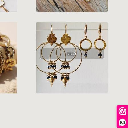
LILLY
9,8