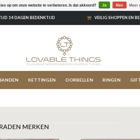
kies op om onze website te verbeteren. Is dat akkoord?
Ja
Nee
Meer 
TIJD 14 DAGEN BEDENKTIJD
VEILIG SHOPPEN EN B
BANDEN
KETTINGEN
OORBELLEN
RINGEN
GIF
ERADEN MERKEN