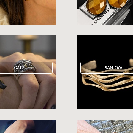
GATZ
SANJOYA