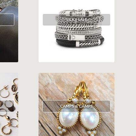
SILK | SALE
CAMPS & CAMPS