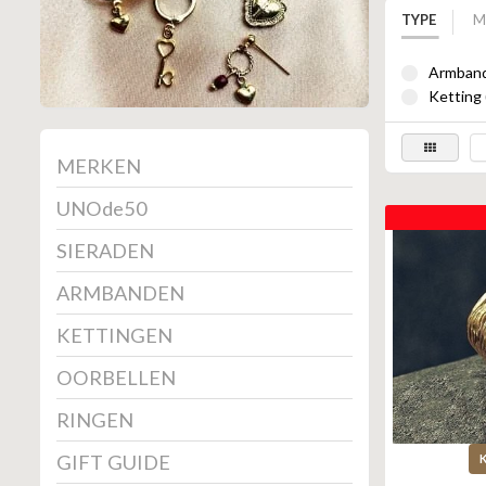
TYPE
M
Armband
Ketting 
MERKEN
UNOde50
SIERADEN
ARMBANDEN
KETTINGEN
OORBELLEN
RINGEN
GIFT GUIDE