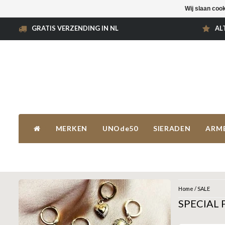
Wij slaan coo
GRATIS VERZENDING IN NL
AL
MERKEN
UNOde50
SIERADEN
ARM
Home
/
SALE
SPECIAL P