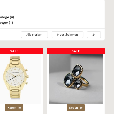
rloge (4)
nger (1)
Alle merken
Meest bekeken
24
SALE
SALE
Kopen
Kopen