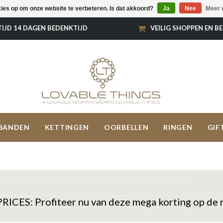
kies op om onze website te verbeteren. Is dat akkoord?
Ja
Nee
Meer 
TIJD 14 DAGEN BEDENKTIJD
VEILIG SHOPPEN EN B
BANDEN
KETTINGEN
OORBELLEN
RINGEN
GIF
RICES: Profiteer nu van deze mega korting op de 