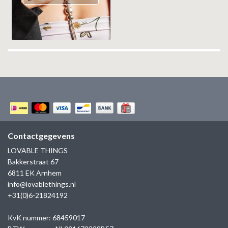
Contactgegevens
LOVABLE THINGS
Bakkerstraat 67
6811 EK Arnhem
info@lovablethings.nl
+31(0)6-21824192
KvK nummer: 68459017