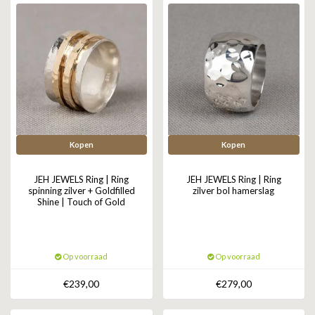
Kopen
Kopen
JEH JEWELS Ring | Ring
JEH JEWELS Ring | Ring
spinning zilver + Goldfilled
zilver bol hamerslag
Shine | Touch of Gold
Op voorraad
Op voorraad
€239,00
€279,00