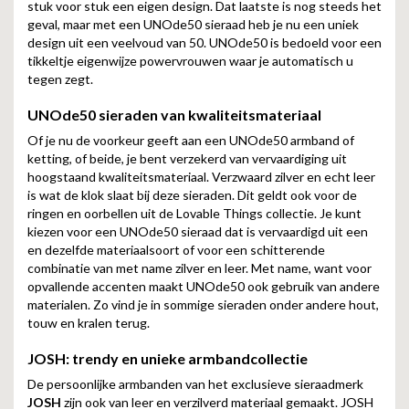
stuk voor stuk een eigen design. Dat laatste is nog steeds het
geval, maar met een UNOde50 sieraad heb je nu een uniek
design uit een veelvoud van 50. UNOde50 is bedoeld voor een
tikkeltje eigenwijze powervrouwen waar je automatisch u
tegen zegt.
UNOde50 sieraden van kwaliteitsmateriaal
Of je nu de voorkeur geeft aan een UNOde50 armband of
ketting, of beide, je bent verzekerd van vervaardiging uit
hoogstaand kwaliteitsmateriaal. Verzwaard zilver en echt leer
is wat de klok slaat bij deze sieraden. Dit geldt ook voor de
ringen en oorbellen uit de Lovable Things collectie. Je kunt
kiezen voor een UNOde50 sieraad dat is vervaardigd uit een
en dezelfde materiaalsoort of voor een schitterende
combinatie van met name zilver en leer. Met name, want voor
opvallende accenten maakt UNOde50 ook gebruik van andere
materialen. Zo vind je in sommige sieraden onder andere hout,
touw en kralen terug.
JOSH: trendy en unieke armbandcollectie
De persoonlijke armbanden van het exclusieve sieraadmerk
JOSH
zijn ook van leer en verzilverd materiaal gemaakt. JOSH