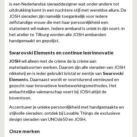
is een Nederlandse sieraaddesigner wat onder andere tot
uitdrukking komt in een nuchtere stijl met wereldse allure. De
JOSH sieraden zijn namelijk toegankelijk voor iedere
zelfstandige vrouw die met haar persoonlijkheid een
statement wil maken. Iedere armband is uniek in zijn soort: in
het atelier te Tilburg worden alle JOSH armbanden
handgemaakt en gepolijst.
Swarovski Elements en continue leerinnovatie
JOSH
wil alleen met de crème de la crème aan
materiaalsoorten werken. Daarom zijn alle sieraden van JOSH
nikkelvrij en is ieder gebruikt kristal er eentje van
Swarovski
Elements
. Daarnaast wordt er voortdurend vernieuwd en
gezocht naar innovatieve leerbewerkingsmethodes. Het
ambachtelijke vakmanschap voert bij JOSH altijd de
boventoon.
Accentueer je unieke persoonlijkheid met handgemaakte en
stijlvolle sieraden: ontdek bij Lovable Things de exclusieve
design sieraden van UNOde50 en JOSH.
Onze merken