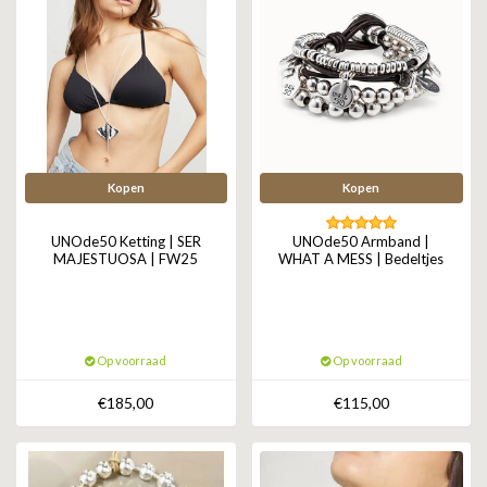
Kopen
Kopen
UNOde50 Ketting | SER
UNOde50 Armband |
MAJESTUOSA | FW25
WHAT A MESS | Bedeltjes
Op voorraad
Op voorraad
€185,00
€115,00