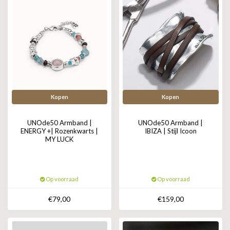
Kopen
Kopen
UNOde50 Armband |
UNOde50 Armband |
ENERGY +| Rozenkwarts |
IBIZA | Stijl Icoon
MY LUCK
Op voorraad
Op voorraad
€79,00
€159,00