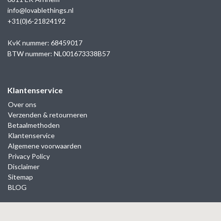
info@lovablethings.nl
+31(0)6-21824192
KvK nummer: 68459017
BTW nummer: NL001673338B57
Klantenservice
Over ons
Verzenden & retourneren
Betaalmethoden
Klantenservice
Algemene voorwaarden
Privacy Policy
Disclaimer
Sitemap
BLOG