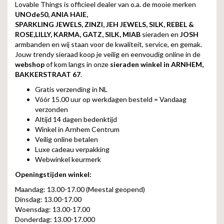
Lovable Things is officieel dealer van o.a. de mooie merken
UNOde50, ANIA HAIE,
SPARKLING JEWELS, ZINZI, JEH JEWELS, SILK, REBEL &
ROSE,LILLY, KARMA, GATZ, SILK, MIAB
sieraden en
JOSH
armbanden en wij staan voor de kwaliteit, service, en gemak.
Jouw trendy sieraad koop je veilig en eenvoudig online in de
webshop
of kom langs in onze
sieraden winkel in ARNHEM,
BAKKERSTRAAT 67
.
Gratis verzending in NL
Vóór 15.00 uur op werkdagen besteld = Vandaag
verzonden
Altijd 14 dagen bedenktijd
Winkel in Arnhem Centrum
Veilig online betalen
Luxe cadeau verpakking
Webwinkel keurmerk
Openingstijden winkel:
Maandag: 13.00-17.00 (Meestal geopend)
Dinsdag: 13.00-17.00
Woensdag: 13.00-17.00
Donderdag: 13.00-17.000