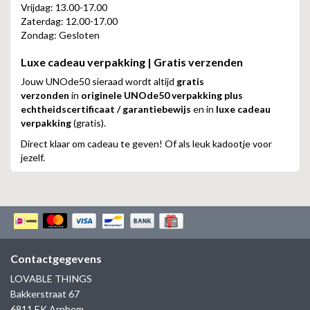
Vrijdag: 13.00-17.00
Zaterdag: 12.00-17.00
Zondag: Gesloten
Luxe cadeau verpakking | Gratis verzenden
Jouw UNOde50 sieraad wordt altijd
gratis
verzonden
in
originele UNOde50 verpakking plus
echtheidscertificaat / garantiebewijs
en in
luxe cadeau
verpakking
(gratis).
Direct klaar om cadeau te geven! Of als leuk kadootje voor
jezelf.
Contactgegevens
LOVABLE THINGS
Bakkerstraat 67
6811 EK Arnhem