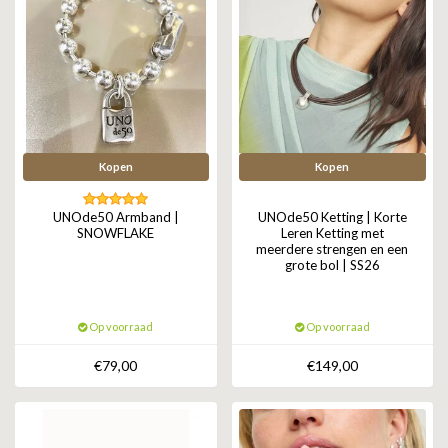
Kopen
Kopen
UNOde50 Armband |
UNOde50 Ketting | Korte
SNOWFLAKE
Leren Ketting met
meerdere strengen en een
grote bol | SS26
Op voorraad
Op voorraad
€79,00
€149,00