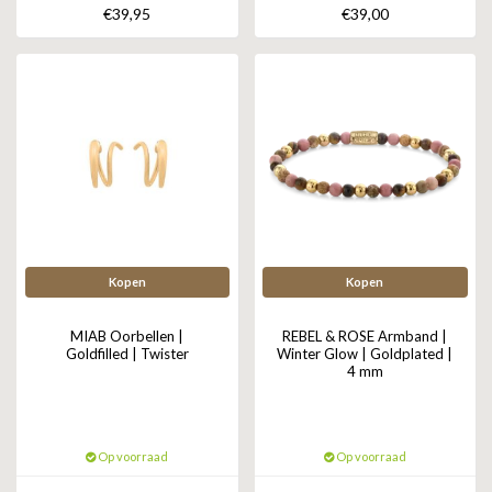
€39,95
€39,00
Kopen
Kopen
MIAB Oorbellen |
REBEL & ROSE Armband |
Goldfilled | Twister
Winter Glow | Goldplated |
4 mm
Op voorraad
Op voorraad