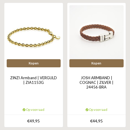
Kopen
Kopen
ZINZI Armband | VERGULD
JOSH ARMBAND |
| ZIA1153G
COGNAC | ZILVER |
24456-BRA
Op voorraad
Op voorraad
€49,95
€44,95