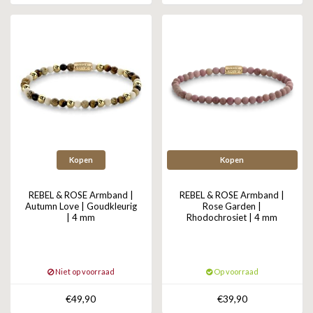
Kopen
Kopen
REBEL & ROSE Armband |
REBEL & ROSE Armband |
Autumn Love | Goudkleurig
Rose Garden |
| 4 mm
Rhodochrosiet | 4 mm
Niet op voorraad
Op voorraad
€49,90
€39,90