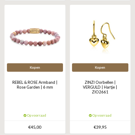
Kopen
Kopen
REBEL & ROSE Armband |
ZINZI Oorbellen |
Rose Garden | 6 mm
VERGULD | Hartje |
ZIO2661
Op voorraad
Op voorraad
€45,00
€39,95