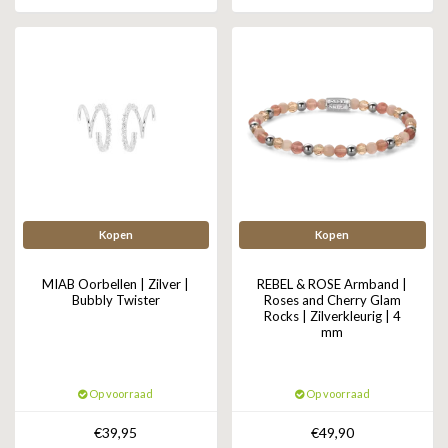
Kopen
Kopen
MIAB Oorbellen | Zilver |
REBEL & ROSE Armband |
Bubbly Twister
Roses and Cherry Glam
Rocks | Zilverkleurig | 4
mm
Op voorraad
Op voorraad
€39,95
€49,90