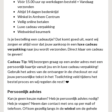
Vóór 15.00 uur op werkdagen besteld = Vandaag
verzonden
Altijd 14 dagen bedenktijd
Winkel in Arnhem Centrum
Veilig online betalen
Luxe cadeau verpakking
Webwinkel keurmerk
Is je bestelling een cadeautje? Dat komt goed uit, want wij
zorgen er altijd voor dat jouw aankoop in een
luxe cadeau
verpakking
naar jou wordt verzonden. Direct klaar om cadeau
te geven!
Cadeau Tip
: Wij bezorgen graag op een ander adres met een
persoonlijk kaartje vanuit jou en in luxe cadeau verpakking!
Gebruik het adres van de ontvanger in de checkout en vul
jouw persoonlijke tekst in het Toelichting veld tijdens het
bestel proces en wij regelen de rest! ❤️
Persoonlijk advies
Kan je geen keuze maken? Heb je persoonlijk advies nodig?
Heb je vragen? Neem dan contact met ons op per mail of
telefoon. Of kom gezellig langs in de
winkel
om de gehele