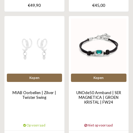
€49,90
€45,00
Kopen
Kopen
MIAB Oorbellen | Zilver |
UNOde50 Armband | SER
Twister Swing
MAGNETICA | GROEN
KRISTAL | FW24
Op voorraad
Niet op voorraad