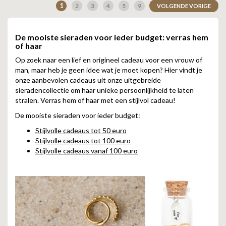
1
2
3
4
5
9
VOLGENDE VORIGE
De mooiste sieraden voor ieder budget: verras hem
of haar
Op zoek naar een lief en origineel cadeau voor een vrouw of
man, maar heb je geen idee wat je moet kopen? Hier vindt je
onze aanbevolen cadeaus uit onze uitgebreide
sieradencollectie om haar unieke persoonlijkheid te laten
stralen. Verras hem of haar met een stijlvol cadeau!
De mooiste sieraden voor ieder budget:
Stijlvolle cadeaus tot 50 euro
Stijlvolle cadeaus tot 100 euro
Stijlvolle cadeaus vanaf 100 euro