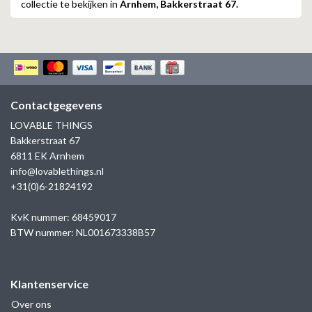
collectie te bekijken in
Arnhem, Bakkerstraat 67.
Contactgegevens
LOVABLE THINGS
Bakkerstraat 67
6811 EK Arnhem
info@lovablethings.nl
+31(0)6-21824192
KvK nummer: 68459017
BTW nummer: NL001673338B57
Klantenservice
Over ons