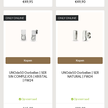
€49,95
€49,90
ONLY ONLINE
ONLY ONLINE
Kopen
Kopen
UNOde50 Oorbellen | SER
UNOde50 Oorbellen | SER
SIN COMPLEJOS | KRISTAL
NATURAL | FW24
| FW24
Op voorraad
Op voorraad