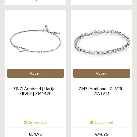
Kopen
Kopen
ZINZI Armband | Hartje |
ZINZI Armband | ZILVER |
ZILVER | ZIA1420
ZIA1911
Op voorraad
Op voorraad
€34,95
€44,95