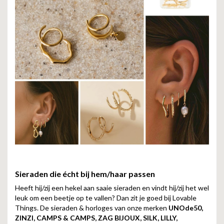
Sieraden die écht bij hem/haar passen
Heeft hij/zij een hekel aan saaie sieraden en vindt hij/zij het wel
leuk om een beetje op te vallen? Dan zit je goed bij Lovable
Things. De sieraden & horloges van onze merken
UNOde50,
ZINZI, CAMPS & CAMPS, ZAG BIJOUX, SILK, LILLY,