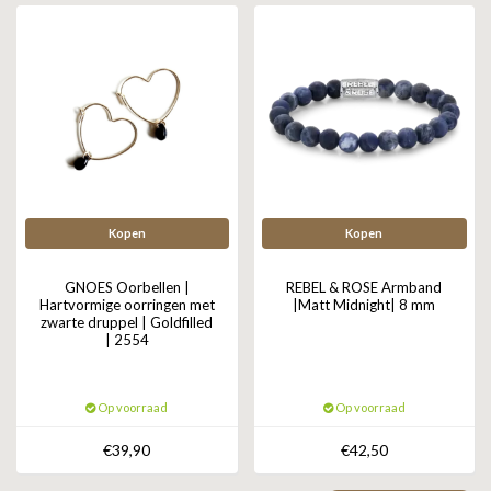
Kopen
Kopen
GNOES Oorbellen |
REBEL & ROSE Armband
Hartvormige oorringen met
|Matt Midnight| 8 mm
zwarte druppel | Goldfilled
| 2554
Op voorraad
Op voorraad
€39,90
€42,50