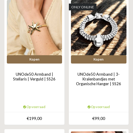
ONLY ONLINE
Kopen
Kopen
UNOde50 Armband |
UNOde50 Armband | 3-
Stellaris | Verguld | SS26
Kralenbandjes met
Organische Hanger | SS26
Op voorraad
Op voorraad
€199,00
€99,00