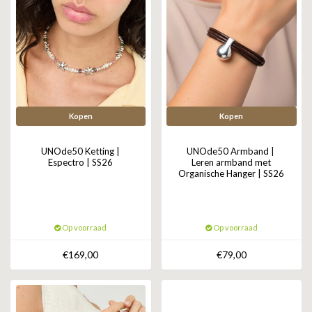
Kopen
Kopen
UNOde50 Ketting |
UNOde50 Armband |
Espectro | SS26
Leren armband met
Organische Hanger | SS26
Op voorraad
Op voorraad
€169,00
€79,00