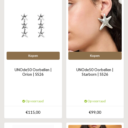
Kopen
Kopen
UNOde50 Oorbellen |
UNOde50 Oorbellen |
Orion | SS26
Starborn | SS26
Op voorraad
Op voorraad
€115,00
€99,00