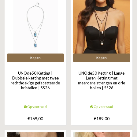
Kopen
Kopen
UNOde50 Ketting |
UNOde50 Ketting | Lange
Dubbele ketting met twee
Leren Ketting met
rechthoekige gefacetteerde
meerdere strengen en drie
kristallen | SS26
bollen | SS26
Op voorraad
Op voorraad
€169,00
€189,00