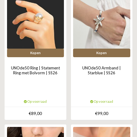
Kopen
Kopen
UNOde50 Ring | Statement
UNOde50 Armband |
Ring met Bolvorm | SS26
Starblue | SS26
Op voorraad
Op voorraad
€89,00
€99,00