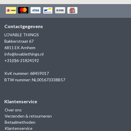
Contactgegevens
LOVABLE THINGS
Bakkerstraat 67
6811 EK Arnhem
info@lovablethings.nl
+31(0)6-21824192
KvK nummer: 68459017
BTW nummer: NL001673338B57
Klantenservice
Over ons
Verzenden & retourneren
Betaalmethoden
Klantenservice