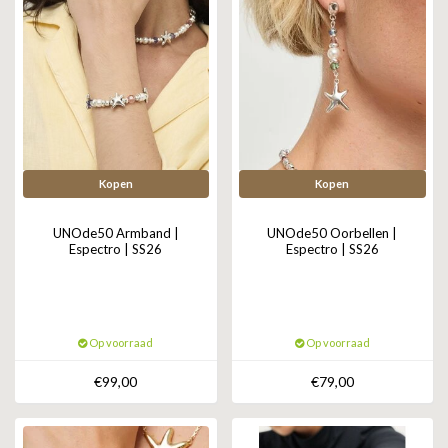
Kopen
Kopen
UNOde50 Armband |
UNOde50 Oorbellen |
Espectro | SS26
Espectro | SS26
Op voorraad
Op voorraad
€99,00
€79,00