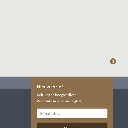
1
Nieuwsbrief
Wilt u op de hoogte blijven?
Word lid van onze mailinglijst: