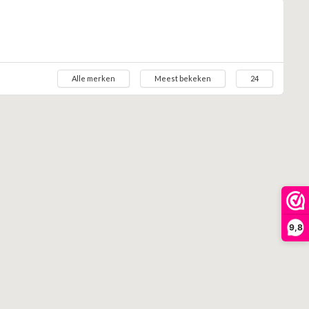
Alle merken
Meest bekeken
24
9,8