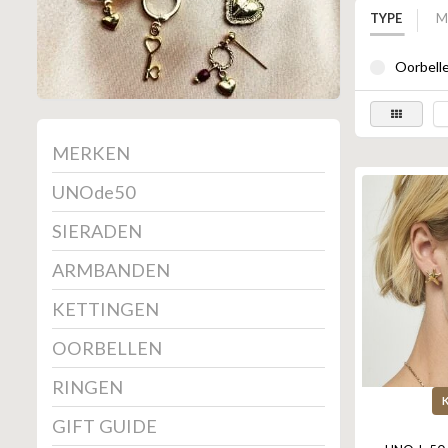
TYPE
M
Oorbelle
MERKEN
UNOde50
SIERADEN
ARMBANDEN
KETTINGEN
OORBELLEN
RINGEN
GIFT GUIDE