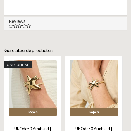
Reviews
Gerelateerde producten
ONLY ONLINE
Kopen
Kopen
UNOde50 Armband |
UNOde50 Armband |