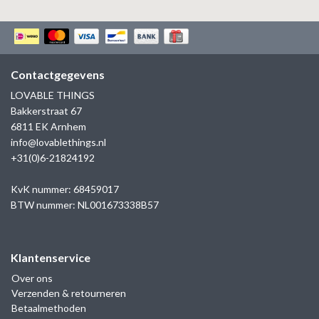
Contactgegevens
LOVABLE THINGS
Bakkerstraat 67
6811 EK Arnhem
info@lovablethings.nl
+31(0)6-21824192
KvK nummer: 68459017
BTW nummer: NL001673338B57
Klantenservice
Over ons
Verzenden & retourneren
Betaalmethoden