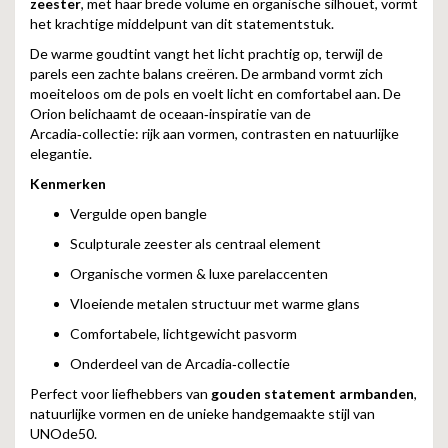
zeester
, met haar brede volume en organische silhouet, vormt
het krachtige middelpunt van dit statementstuk.
De warme goudtint vangt het licht prachtig op, terwijl de
parels een zachte balans creëren. De armband vormt zich
moeiteloos om de pols en voelt licht en comfortabel aan. De
Orion belichaamt de oceaan‑inspiratie van de
Arcadia‑collectie: rijk aan vormen, contrasten en natuurlijke
elegantie.
Kenmerken
Vergulde open bangle
Sculpturale zeester als centraal element
Organische vormen & luxe parelaccenten
Vloeiende metalen structuur met warme glans
Comfortabele, lichtgewicht pasvorm
Onderdeel van de Arcadia‑collectie
Perfect voor liefhebbers van
gouden statement armbanden
,
natuurlijke vormen en de unieke handgemaakte stijl van
UNOde50.