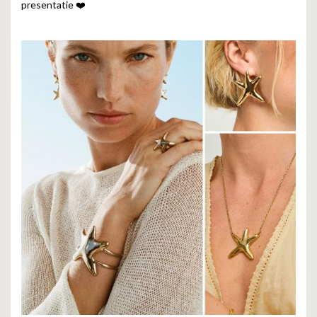
presentatie ❤️