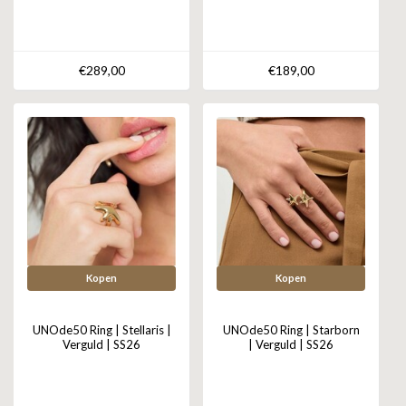
€289,00
€189,00
Kopen
Kopen
UNOde50 Ring | Stellaris |
UNOde50 Ring | Starborn
Verguld | SS26
| Verguld | SS26