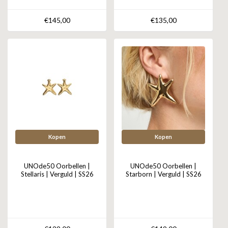
€145,00
€135,00
Kopen
Kopen
UNOde50 Oorbellen |
UNOde50 Oorbellen |
Stellaris | Verguld | SS26
Starborn | Verguld | SS26