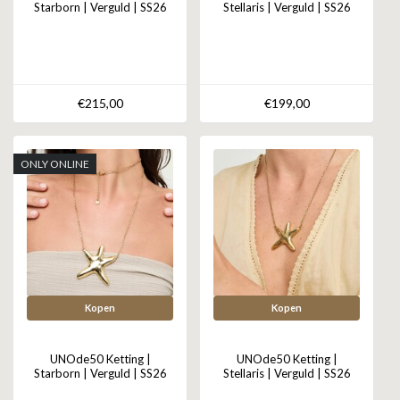
Starborn | Verguld | SS26
Stellaris | Verguld | SS26
€215,00
€199,00
ONLY ONLINE
Kopen
Kopen
UNOde50 Ketting |
UNOde50 Ketting |
Starborn | Verguld | SS26
Stellaris | Verguld | SS26