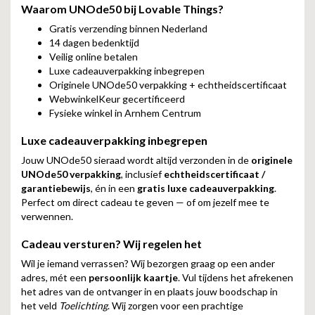
Waarom UNOde50 bij Lovable Things?
Gratis verzending binnen Nederland
14 dagen bedenktijd
Veilig online betalen
Luxe cadeauverpakking inbegrepen
Originele UNOde50 verpakking + echtheidscertificaat
WebwinkelKeur gecertificeerd
Fysieke winkel in Arnhem Centrum
Luxe cadeauverpakking inbegrepen
Jouw UNOde50 sieraad wordt altijd verzonden in de
originele
UNOde50 verpakking
, inclusief
echtheidscertificaat /
garantiebewijs
, én in een
gratis luxe cadeauverpakking
.
Perfect om direct cadeau te geven — of om jezelf mee te
verwennen.
Cadeau versturen? Wij regelen het
Wil je iemand verrassen? Wij bezorgen graag op een ander
adres, mét een
persoonlijk kaartje
. Vul tijdens het afrekenen
het adres van de ontvanger in en plaats jouw boodschap in
het veld
Toelichting
. Wij zorgen voor een prachtige