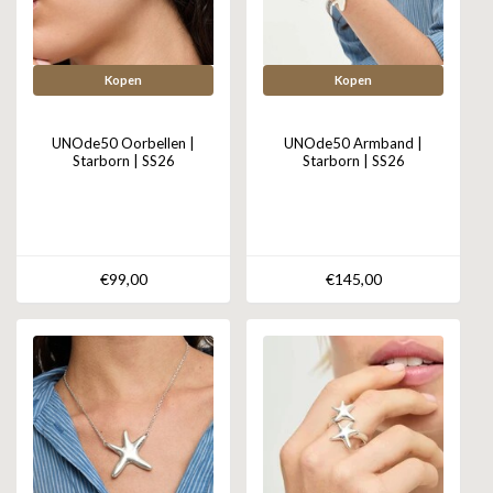
Kopen
Kopen
UNOde50 Oorbellen |
UNOde50 Armband |
Starborn | SS26
Starborn | SS26
€99,00
€145,00