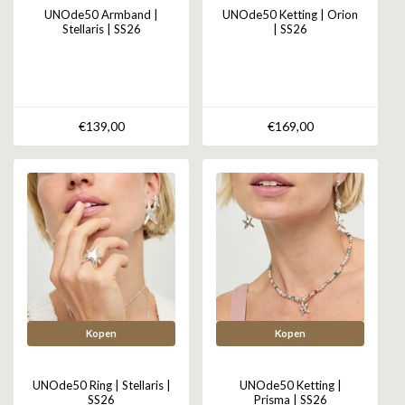
UNOde50 Armband |
UNOde50 Ketting | Orion
Stellaris | SS26
| SS26
€139,00
€169,00
Kopen
Kopen
UNOde50 Ring | Stellaris |
UNOde50 Ketting |
SS26
Prisma | SS26