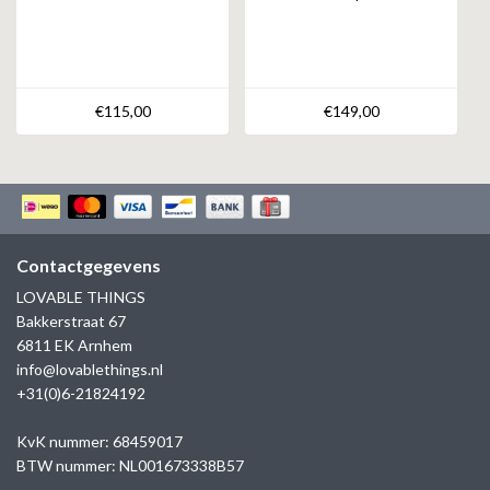
€115,00
€149,00
Contactgegevens
LOVABLE THINGS
Bakkerstraat 67
6811 EK Arnhem
info@lovablethings.nl
+31(0)6-21824192
KvK nummer: 68459017
BTW nummer: NL001673338B57