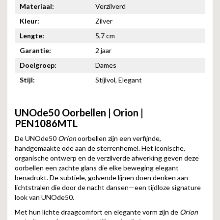
Materiaal:
Verzilverd
Kleur:
Zilver
Lengte:
5,7 cm
Garantie:
2 jaar
Doelgroep:
Dames
Stijl:
Stijlvol, Elegant
UNOde50 Oorbellen | Orion |
PEN1086MTL
De UNOde50
Orion
oorbellen zijn een verfijnde,
handgemaakte ode aan de sterrenhemel. Het iconische,
organische ontwerp en de verzilverde afwerking geven deze
oorbellen een zachte glans die elke beweging elegant
benadrukt. De subtiele, golvende lijnen doen denken aan
lichtstralen die door de nacht dansen—een tijdloze signature
look van UNOde50.
Met hun lichte draagcomfort en elegante vorm zijn de
Orion