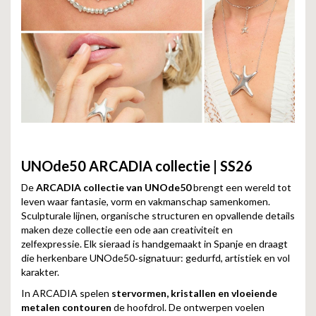
UNOde50 ARCADIA collectie | SS26
De
ARCADIA collectie van UNOde50
brengt een wereld tot
leven waar fantasie, vorm en vakmanschap samenkomen.
Sculpturale lijnen, organische structuren en opvallende details
maken deze collectie een ode aan creativiteit en
zelfexpressie. Elk sieraad is handgemaakt in Spanje en draagt
die herkenbare UNOde50‑signatuur: gedurfd, artistiek en vol
karakter.
In ARCADIA spelen
stervormen, kristallen en vloeiende
metalen contouren
de hoofdrol. De ontwerpen voelen