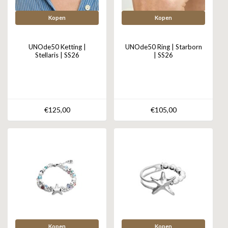
Kopen
Kopen
UNOde50 Ketting |
UNOde50 Ring | Starborn
Stellaris | SS26
| SS26
€125,00
€105,00
Kopen
Kopen