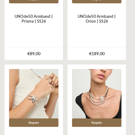
UNOde50 Armband |
UNOde50 Armband |
Prisma | SS26
Orion | SS26
€89,00
€189,00
Kopen
Kopen