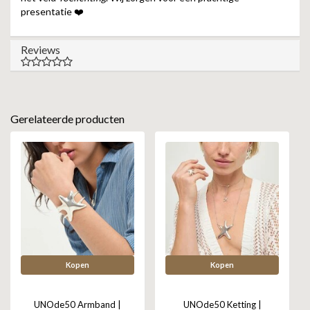
presentatie ❤️
Reviews
Gerelateerde producten
Kopen
Kopen
UNOde50 Armband |
UNOde50 Ketting |