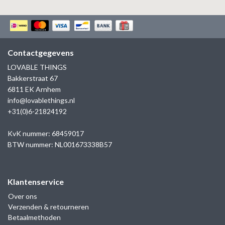
Contactgegevens
LOVABLE THINGS
Bakkerstraat 67
6811 EK Arnhem
info@lovablethings.nl
+31(0)6-21824192
KvK nummer: 68459017
BTW nummer: NL001673338B57
Klantenservice
Over ons
Verzenden & retourneren
Betaalmethoden