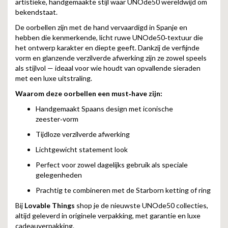
artistieke, handgemaakte stijl waar UNOde50 wereldwijd om
bekendstaat.
De oorbellen zijn met de hand vervaardigd in Spanje en
hebben die kenmerkende, licht ruwe UNOde50‑textuur die
het ontwerp karakter en diepte geeft. Dankzij de verfijnde
vorm en glanzende verzilverde afwerking zijn ze zowel speels
als stijlvol — ideaal voor wie houdt van opvallende sieraden
met een luxe uitstraling.
Waarom deze oorbellen een must‑have zijn:
Handgemaakt Spaans design met iconische
zeester‑vorm
Tijdloze verzilverde afwerking
Lichtgewicht statement look
Perfect voor zowel dagelijks gebruik als speciale
gelegenheden
Prachtig te combineren met de Starborn ketting of ring
Bij
Lovable Things
shop je de nieuwste UNOde50 collecties,
altijd geleverd in originele verpakking, met garantie en luxe
cadeauverpakking.