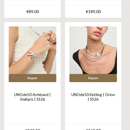
€89,00
€189,00
Kopen
Kopen
UNOde50 Armband |
UNOde50 Ketting | Orion
Stellaris | SS26
| SS26