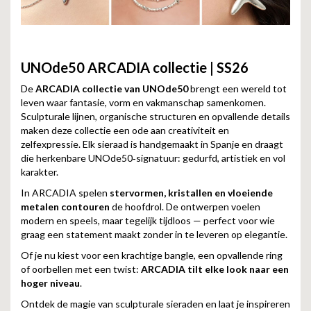
UNOde50 ARCADIA collectie | SS26
De
ARCADIA collectie van UNOde50
brengt een wereld tot
leven waar fantasie, vorm en vakmanschap samenkomen.
Sculpturale lijnen, organische structuren en opvallende details
maken deze collectie een ode aan creativiteit en
zelfexpressie. Elk sieraad is handgemaakt in Spanje en draagt
die herkenbare UNOde50‑signatuur: gedurfd, artistiek en vol
karakter.
In ARCADIA spelen
stervormen, kristallen en vloeiende
metalen contouren
de hoofdrol. De ontwerpen voelen
modern en speels, maar tegelijk tijdloos — perfect voor wie
graag een statement maakt zonder in te leveren op elegantie.
Of je nu kiest voor een krachtige bangle, een opvallende ring
of oorbellen met een twist:
ARCADIA tilt elke look naar een
hoger niveau
.
Ontdek de magie van sculpturale sieraden en laat je inspireren