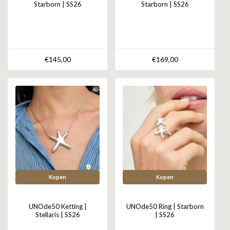
Starborn | SS26
Starborn | SS26
€145,00
€169,00
Kopen
Kopen
UNOde50 Ketting |
UNOde50 Ring | Starborn
Stellaris | SS26
| SS26