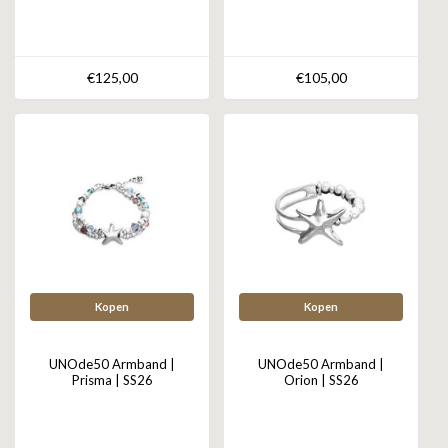
€125,00
€105,00
Kopen
Kopen
UNOde50 Armband |
UNOde50 Armband |
Prisma | SS26
Orion | SS26