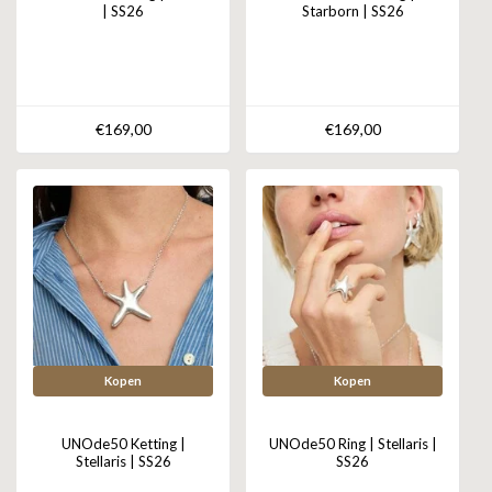
| SS26
Starborn | SS26
€169,00
€169,00
Kopen
Kopen
UNOde50 Ketting |
UNOde50 Ring | Stellaris |
Stellaris | SS26
SS26