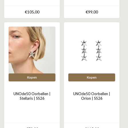
€105,00
€99,00
Kopen
Kopen
UNOde50 Oorbellen |
UNOde50 Oorbellen |
Stellaris | SS26
Orion | SS26