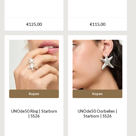
€125,00
€115,00
Kopen
Kopen
UNOde50 Ring | Starborn
UNOde50 Oorbellen |
| SS26
Starborn | SS26