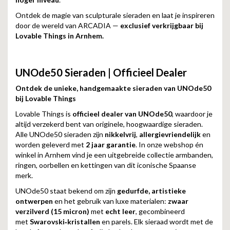
Ontdek de magie van sculpturale sieraden en laat je inspireren
door de wereld van ARCADIA —
exclusief verkrijgbaar bij
Lovable Things in Arnhem.
UNOde50 Sieraden | Officieel Dealer
Ontdek de unieke, handgemaakte sieraden van UNOde50
bij Lovable Things
Lovable Things is
officieel dealer van UNOde50
, waardoor je
altijd verzekerd bent van originele, hoogwaardige sieraden.
Alle UNOde50 sieraden zijn
nikkelvrij
,
allergievriendelijk
en
worden geleverd met
2 jaar garantie
. In onze webshop én
winkel in Arnhem vind je een uitgebreide collectie armbanden,
ringen, oorbellen en kettingen van dit iconische Spaanse
merk.
UNOde50 staat bekend om zijn
gedurfde, artistieke
ontwerpen
en het gebruik van luxe materialen:
zwaar
verzilverd (15 micron)
met
echt leer
, gecombineerd
met
Swarovski‑kristallen
en parels. Elk sieraad wordt met de