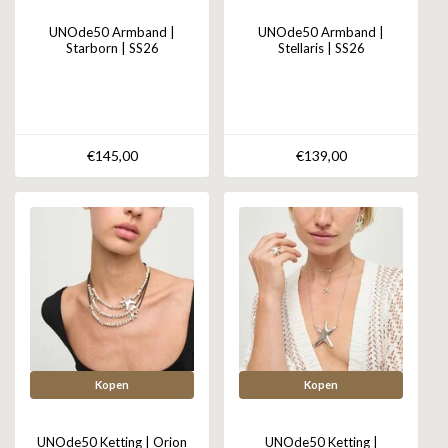
UNOde50 Armband |
UNOde50 Armband |
Starborn | SS26
Stellaris | SS26
€145,00
€139,00
Kopen
Kopen
UNOde50 Ketting | Orion
UNOde50 Ketting |