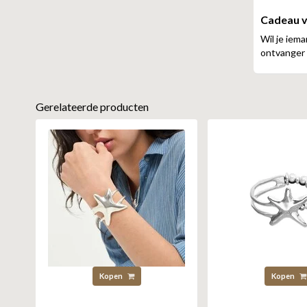
Cadeau v
Wil je iem
ontvanger 
Gerelateerde producten
Kopen
Kopen