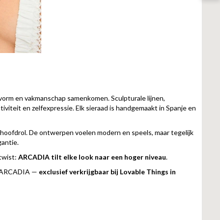
 vorm en vakmanschap samenkomen. Sculpturale lijnen,
iviteit en zelfexpressie. Elk sieraad is handgemaakt in Spanje en
hoofdrol. De ontwerpen voelen modern en speels, maar tegelijk
antie.
twist:
ARCADIA tilt elke look naar een hoger niveau
.
van ARCADIA —
exclusief verkrijgbaar bij Lovable Things in