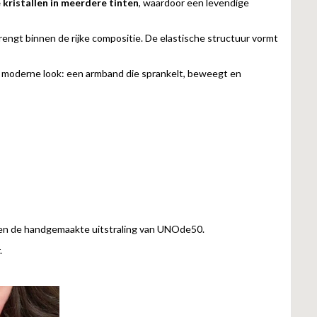
kristallen in meerdere tinten
, waardoor een levendige
rengt binnen de rijke compositie. De elastische structuur vormt
e, moderne look: een armband die sprankelt, beweegt en
n en de handgemaakte uitstraling van UNOde50.
.