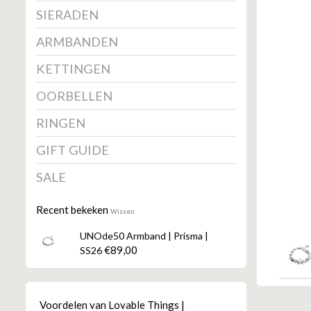
SIERADEN
ARMBANDEN
KETTINGEN
OORBELLEN
RINGEN
GIFT GUIDE
SALE
Recent bekeken
Wissen
UNOde50 Armband | Prisma |
€89,00
SS26
Voordelen van Lovable Things |