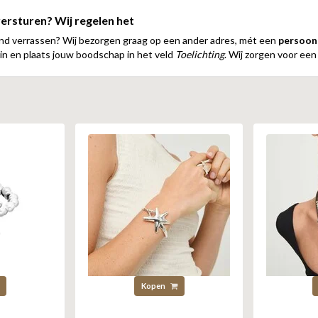
ersturen? Wij regelen het
and verrassen? Wij bezorgen graag op een ander adres, mét een
persoonl
in en plaats jouw boodschap in het veld
Toelichting
. Wij zorgen voor een
Kopen