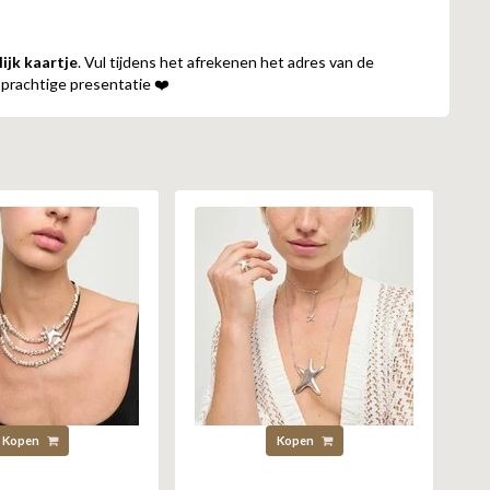
ijk kaartje
. Vul tijdens het afrekenen het adres van de
 prachtige presentatie ❤️
Kopen
Kopen