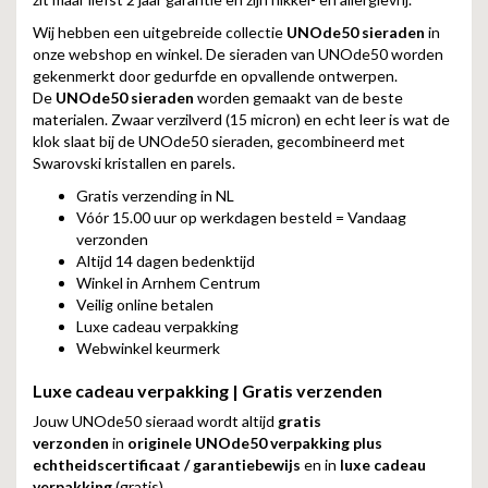
Wij hebben een uitgebreide collectie
UNOde50 sieraden
in
onze webshop en winkel. De sieraden van UNOde50 worden
gekenmerkt door gedurfde en opvallende ontwerpen.
De
UNOde50 sieraden
worden gemaakt van de beste
materialen. Zwaar verzilverd (15 micron) en echt leer is wat de
klok slaat bij de UNOde50 sieraden, gecombineerd met
Swarovski kristallen en parels.
Gratis verzending in NL
Vóór 15.00 uur op werkdagen besteld = Vandaag
verzonden
Altijd 14 dagen bedenktijd
Winkel in Arnhem Centrum
Veilig online betalen
Luxe cadeau verpakking
Webwinkel keurmerk
Luxe cadeau verpakking | Gratis verzenden
Jouw UNOde50 sieraad wordt altijd
gratis
verzonden
in
originele UNOde50 verpakking plus
echtheidscertificaat / garantiebewijs
en in
luxe cadeau
verpakking
(gratis).