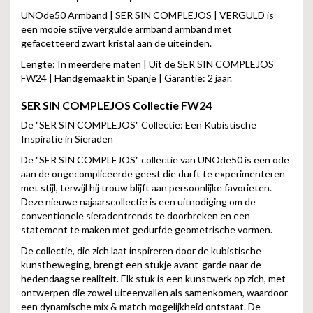
UNOde50 Armband | SER SIN COMPLEJOS | VERGULD is
een mooie stijve vergulde armband armband met
gefacetteerd zwart kristal aan de uiteinden.
Lengte: In meerdere maten | Uit de SER SIN COMPLEJOS
FW24 | Handgemaakt in Spanje | Garantie: 2 jaar.
SER SIN COMPLEJOS
Collectie FW24
De "SER SIN COMPLEJOS" Collectie: Een Kubistische
Inspiratie in Sieraden
De "SER SIN COMPLEJOS" collectie van UNOde50 is een ode
aan de ongecompliceerde geest die durft te experimenteren
met stijl, terwijl hij trouw blijft aan persoonlijke favorieten.
Deze nieuwe najaarscollectie is een uitnodiging om de
conventionele sieradentrends te doorbreken en een
statement te maken met gedurfde geometrische vormen.
De collectie, die zich laat inspireren door de kubistische
kunstbeweging, brengt een stukje avant-garde naar de
hedendaagse realiteit. Elk stuk is een kunstwerk op zich, met
ontwerpen die zowel uiteenvallen als samenkomen, waardoor
een dynamische mix & match mogelijkheid ontstaat. De