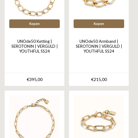
Kopen
Kopen
UNOde50 Ketting |
UNOde50 Armband |
SEROTONIN | VERGULD |
SEROTONIN | VERGULD |
YOUTHFUL SS24
YOUTHFUL SS24
€395,00
€215,00