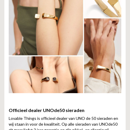
Officieel dealer UNOde50 sieraden
Lovable Things is officieel dealer van UNO de 50 sieraden en
wij staan in voor de kwaliteit. Op alle sieraden van UNOde50
zit maar liefst 2 jaar garantie en zijn nikkel- en allergievrij.