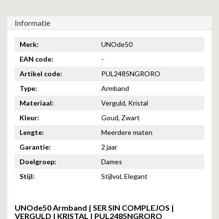
Informatie
Merk:
UNOde50
EAN code:
-
Artikel code:
PUL2485NGRORO
Type:
Armband
Materiaal:
Verguld, Kristal
Kleur:
Goud, Zwart
Lengte:
Meerdere maten
Garantie:
2 jaar
Doelgroep:
Dames
Stijl:
Stijlvol, Elegant
UNOde50 Armband | SER SIN COMPLEJOS |
VERGULD | KRISTAL | PUL2485NGRORO