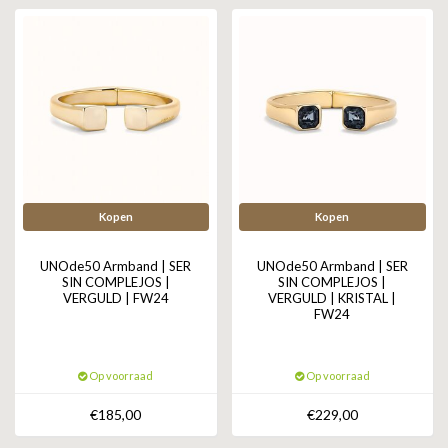
ZAG BIJOUX
LILLY
KAPTEN & SON
Kopen
Kopen
UNOde50 Armband | SER
UNOde50 Armband | SER
SIN COMPLEJOS |
SIN COMPLEJOS |
VERGULD | FW24
VERGULD | KRISTAL |
FW24
Op voorraad
Op voorraad
€185,00
€229,00