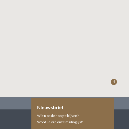
1
Nieuwsbrief
Wilt u op de hoogte blijven?
Word lid van onze mailinglijst: