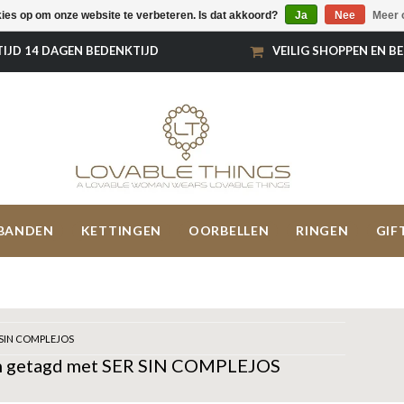
kies op om onze website te verbeteren. Is dat akkoord?
Ja
Nee
Meer 
TIJD 14 DAGEN BEDENKTIJD
VEILIG SHOPPEN EN B
BANDEN
KETTINGEN
OORBELLEN
RINGEN
GIF
 SIN COMPLEJOS
n getagd met SER SIN COMPLEJOS