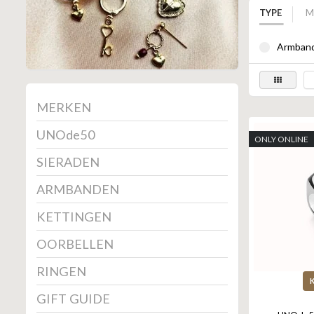
TYPE
M
Armband
MERKEN
UNOde50
ONLY ONLINE
SIERADEN
ARMBANDEN
KETTINGEN
OORBELLEN
RINGEN
GIFT GUIDE