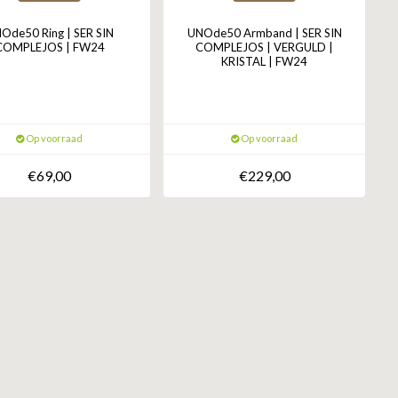
Ode50 Ring | SER SIN
UNOde50 Armband | SER SIN
COMPLEJOS | FW24
COMPLEJOS | VERGULD |
KRISTAL | FW24
Op voorraad
Op voorraad
€69,00
€229,00