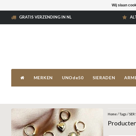
Wij slaan coo
GRATIS VERZENDING IN NL
AL
MERKEN
UNOde50
SIERADEN
ARM
Home
/
Tags
/
SER
Producte