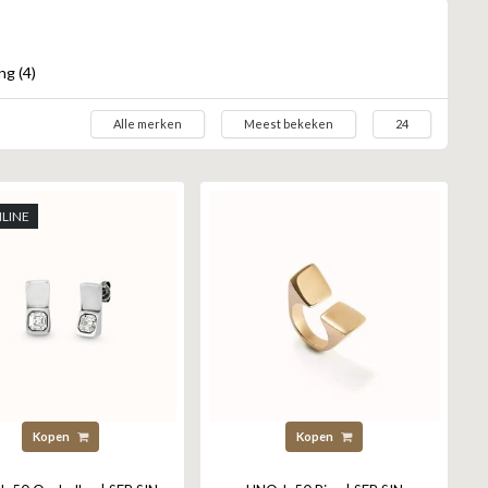
ng (4)
Alle merken
Meest bekeken
24
LINE
Kopen
Kopen