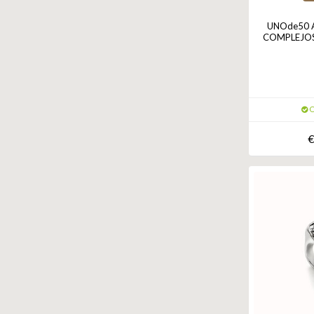
UNOde50 A
COMPLEJOS 
O
€