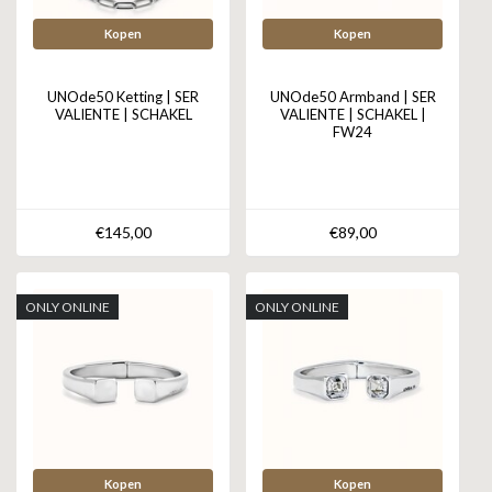
Kopen
Kopen
UNOde50 Ketting | SER
UNOde50 Armband | SER
VALIENTE | SCHAKEL
VALIENTE | SCHAKEL |
FW24
€145,00
€89,00
ONLY ONLINE
ONLY ONLINE
Kopen
Kopen