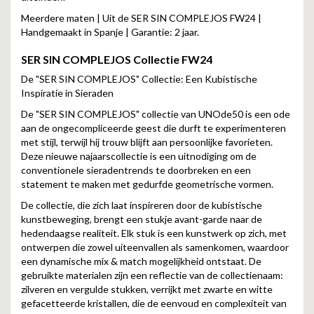
Meerdere maten | Uit de SER SIN COMPLEJOS FW24 |
Handgemaakt in Spanje | Garantie: 2 jaar.
SER SIN COMPLEJOS
Collectie FW24
De "SER SIN COMPLEJOS" Collectie: Een Kubistische
Inspiratie in Sieraden
De "SER SIN COMPLEJOS" collectie van UNOde50 is een ode
aan de ongecompliceerde geest die durft te experimenteren
met stijl, terwijl hij trouw blijft aan persoonlijke favorieten.
Deze nieuwe najaarscollectie is een uitnodiging om de
conventionele sieradentrends te doorbreken en een
statement te maken met gedurfde geometrische vormen.
De collectie, die zich laat inspireren door de kubistische
kunstbeweging, brengt een stukje avant-garde naar de
hedendaagse realiteit. Elk stuk is een kunstwerk op zich, met
ontwerpen die zowel uiteenvallen als samenkomen, waardoor
een dynamische mix & match mogelijkheid ontstaat. De
gebruikte materialen zijn een reflectie van de collectienaam:
zilveren en vergulde stukken, verrijkt met zwarte en witte
gefacetteerde kristallen, die de eenvoud en complexiteit van