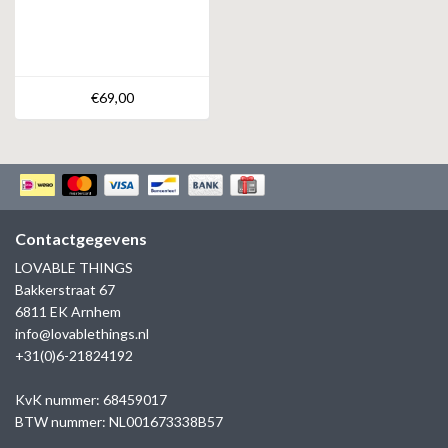
€69,00
Contactgegevens
LOVABLE THINGS
Bakkerstraat 67
6811 EK Arnhem
info@lovablethings.nl
+31(0)6-21824192
KvK nummer: 68459017
BTW nummer: NL001673338B57