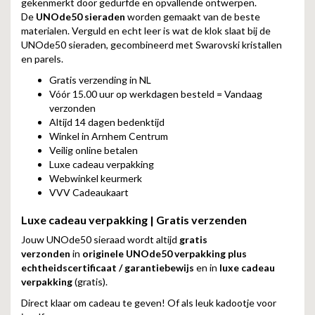
gekenmerkt door gedurfde en opvallende ontwerpen.
De
UNOde50 sieraden
worden gemaakt van de beste
materialen. Verguld en echt leer is wat de klok slaat bij de
UNOde50 sieraden, gecombineerd met Swarovski kristallen
en parels.
Gratis verzending in NL
Vóór 15.00 uur op werkdagen besteld = Vandaag
verzonden
Altijd 14 dagen bedenktijd
Winkel in Arnhem Centrum
Veilig online betalen
Luxe cadeau verpakking
Webwinkel keurmerk
VVV Cadeaukaart
Luxe cadeau verpakking | Gratis verzenden
Jouw UNOde50 sieraad wordt altijd
gratis
verzonden
in
originele UNOde50 verpakking plus
echtheidscertificaat / garantiebewijs
en in
luxe cadeau
verpakking
(gratis).
Direct klaar om cadeau te geven! Of als leuk kadootje voor