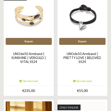
Kopen
Kopen
UNOde50 Armband |
UNOde50 Armband |
SUNSHINE | VERGULD |
PRETTY LOVE | BELOVED
VITAL SS24
SS24
Op voorraad
Op voorraad
€235,00
€55,00
ONLY ONLINE