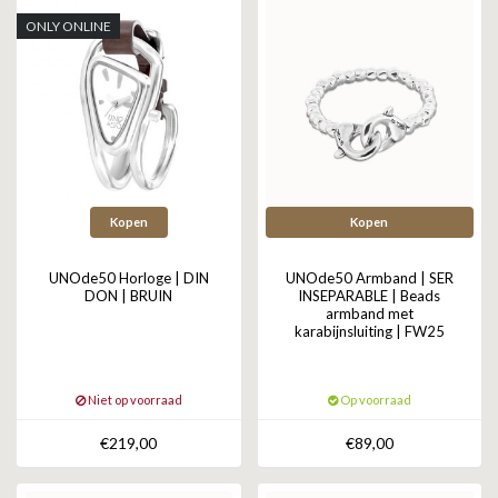
ONLY ONLINE
Kopen
Kopen
UNOde50 Horloge | DIN
UNOde50 Armband | SER
DON | BRUIN
INSEPARABLE | Beads
armband met
karabijnsluiting | FW25
Niet op voorraad
Op voorraad
€219,00
€89,00