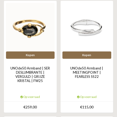
Kopen
Kopen
UNOde50 Armband | SER
UNOde50 Armband |
DESLUMBRANTE |
MEETINGPOINT |
VERGULD | GRIJZE
FEARLESS SS22
KRISTAL | FW25
Op voorraad
Op voorraad
€259,00
€115,00