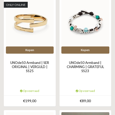
ONLY ONLINE
Kopen
Kopen
UNOde50 Armband | SER
UNOde50 Armband |
ORIGINAL | VERGULD |
CHARMING | GRATEFUL
SS25
SS23
Op voorraad
Op voorraad
€199,00
€89,00