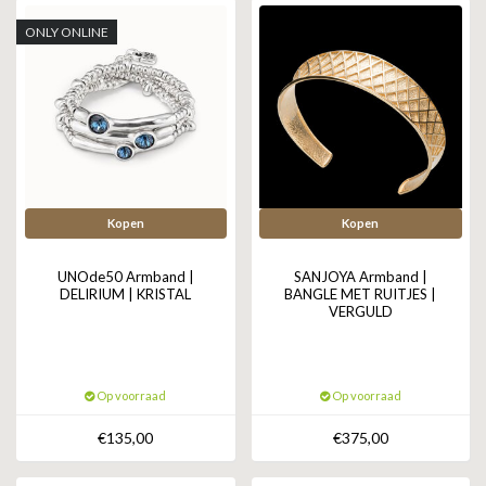
ONLY ONLINE
Kopen
Kopen
UNOde50 Armband |
SANJOYA Armband |
DELIRIUM | KRISTAL
BANGLE MET RUITJES |
VERGULD
Op voorraad
Op voorraad
€135,00
€375,00