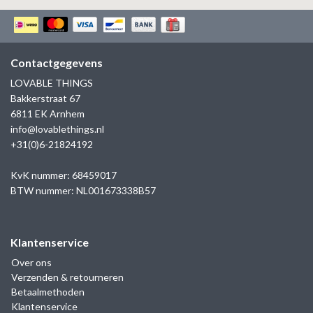
Contactgegevens
LOVABLE THINGS
Bakkerstraat 67
6811 EK Arnhem
info@lovablethings.nl
+31(0)6-21824192
KvK nummer: 68459017
BTW nummer: NL001673338B57
Klantenservice
Over ons
Verzenden & retourneren
Betaalmethoden
Klantenservice