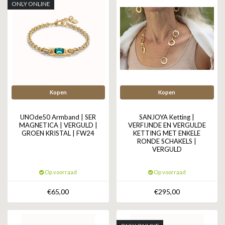
ONLY ONLINE
Kopen
Kopen
UNOde50 Armband | SER
SANJOYA Ketting |
MAGNETICA | VERGULD |
VERFIJNDE EN VERGULDE
GROEN KRISTAL | FW24
KETTING MET ENKELE
RONDE SCHAKELS |
VERGULD
Op voorraad
Op voorraad
€65,00
€295,00