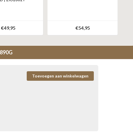
€49,95
€54,95
2890G