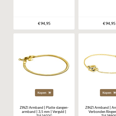
€94,95
€94,95
Kopen
Kopen
ZINZI Armband | Platte slangen-
ZINZI Armband | Ar
armband | 3,5 mm | Verguld |
Verbonden Ringen
ZIA2402G
ZIA2890