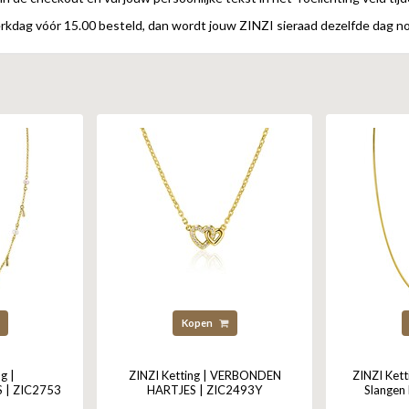
kdag vóór 15.00 besteld, dan wordt jouw ZINZI sieraad dezelfde dag n
Kopen
g |
ZINZI Ketting | VERBONDEN
ZINZI Kett
| ZIC2753
HARTJES | ZIC2493Y
Slangen