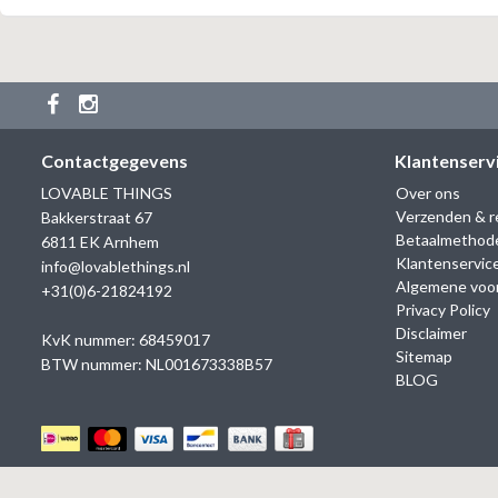
Contactgegevens
Klantenserv
LOVABLE THINGS
Over ons
Verzenden & r
Bakkerstraat 67
Betaalmethod
6811 EK Arnhem
Klantenservic
info@lovablethings.nl
Algemene voo
+31(0)6-21824192
Privacy Policy
Disclaimer
KvK nummer: 68459017
Sitemap
BTW nummer: NL001673338B57
BLOG