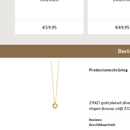
€59,95
€49,95
Best
Productomschrijving
ZINZI gold plated zilv
ringen (knoop-stijl) 
Reviews:
Beschikbaarheid: