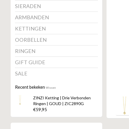
SIERADEN
ARMBANDEN
KETTINGEN
OORBELLEN
RINGEN
GIFT GUIDE
SALE
Recent bekeken
Wissen
ZINZI Ketting | Drie Verbonden
Ringen | GOUD | ZIC2890G
€59,95