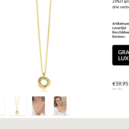
ZINZI gol
drie ver
Artikelnu
Levertijd:
Beschikbaa
Reviews:
€59,95 
Incl. btw