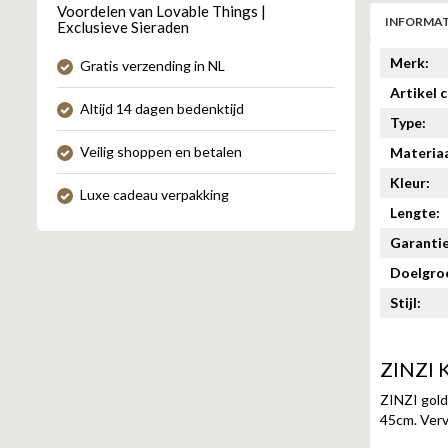
Voordelen van Lovable Things |
INFORMAT
Exclusieve Sieraden
Merk:
Gratis verzending in NL
Artikel 
Altijd 14 dagen bedenktijd
Type:
Veilig shoppen en betalen
Materiaa
Kleur:
Luxe cadeau verpakking
Lengte:
Garantie
Doelgro
Stijl:
ZINZI K
ZINZI gold 
45cm. Verva