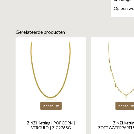
Op een wer
Gerelateerde producten
Kopen
Kopen
ZINZI Ketting | POPCORN |
ZINZI Kettin
VERGULD | ZIC2765G
ZOETWATERPARELS 