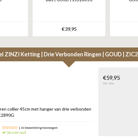
€39,95
el
ZINZI Ketting | Drie Verbonden Ringen | GOUD | ZIC
€59,95
Incl. btw
eren collier 45cm met hanger van drie verbonden
ZIC2890G
| Je beoordeling toevoegen
Op voorraad