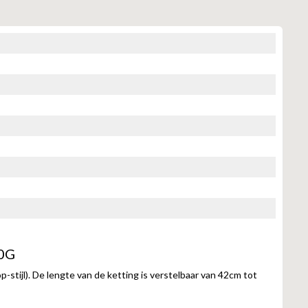
90G
-stijl). De lengte van de ketting is verstelbaar van 42cm tot