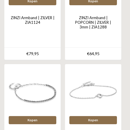
Kopen
Kopen
ZINZI Armband | ZILVER |
ZINZI Armband |
ZIA1124
POPCORN | ZILVER |
3mm | ZIA1288
€79,95
€64,95
Kopen
Kopen