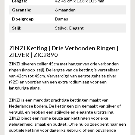
Lengte:
42-45 cm x 13,8 x 10,5 mm
Garantie:
6 maanden
Doelgroep:
Dames
Stijl:
Stijlvol, Elegant
ZINZI Ketting | Drie Verbonden Ringen |
ZILVER | ZIC2890
ZINZI zilveren collier 45cm met hanger van drie verbonden
ringen (knoop-stijl). De lengte van de ketting is verstelbaar
van 42cm tot 45cm. Vervaardigd van eerste gehalte zilver
(925) en voorzien van een extra rodiumlaag voor een
langdurige glans.
ZINZI is een merk dat prachtige kettingen maakt van
Nederlandse bodem. De kettingen zijn gemaakt van zilver of
verguld, en hebben een stijlvolle en elegante uitstraling.
ZINZI biedt een ruime keuze aan kettingen voor elke
gelegenheid, smaak en budget. Of je nu op zoek bent naar een
subtiele ketting voor dagelijks gebruik, of een opvallende