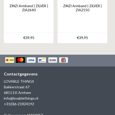
ZINZI Armband | ZILVER |
ZINZI Armband | ZILVER |
ZIA2640
ZIA2550
€39,95
€39,95
Contactgegevens
LOVABLE THINGS
Bakkerstraat 67
6811 EK Arnhem
info@lovablethings.nl
+31(0)6-21824192