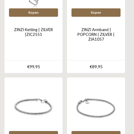
Kopen
Kopen
ZINZI Ketting | ZILVER
ZINZI Armband |
|ZIC2551
POPCORN | ZILVER |
ZIA1057
€99,95
€89,95