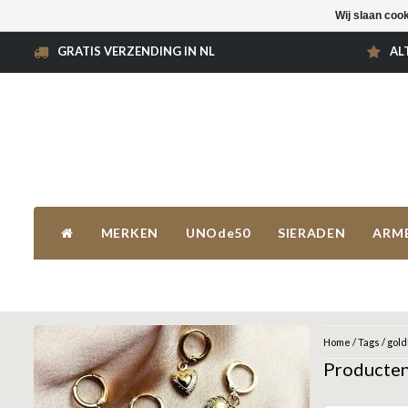
Wij slaan coo
GRATIS VERZENDING IN NL
AL
MERKEN
UNOde50
SIERADEN
ARM
Home
/
Tags
/
gold
Producten