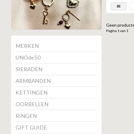
Geen producte
Pagina 1 van 1
MERKEN
UNOde50
SIERADEN
ARMBANDEN
KETTINGEN
OORBELLEN
RINGEN
GIFT GUIDE