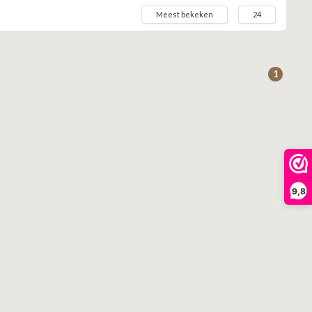
Meest bekeken
24
1
9,8