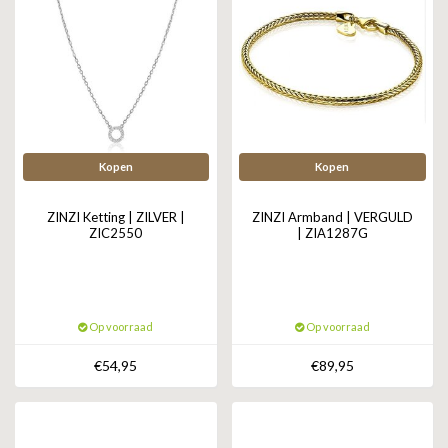
Kopen
Kopen
ZINZI Ketting | ZILVER |
ZINZI Armband | VERGULD
ZIC2550
| ZIA1287G
Op voorraad
Op voorraad
€54,95
€89,95