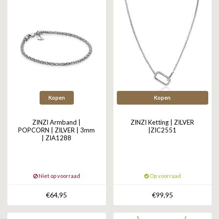
Kopen
Kopen
ZINZI Armband |
ZINZI Ketting | ZILVER
POPCORN | ZILVER | 3mm
|ZIC2551
| ZIA1288
Niet op voorraad
Op voorraad
€64,95
€99,95