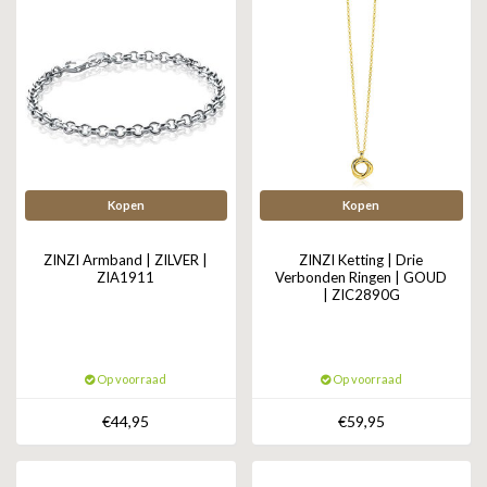
Kopen
Kopen
ZINZI Armband | ZILVER |
ZINZI Ketting | Drie
ZIA1911
Verbonden Ringen | GOUD
| ZIC2890G
Op voorraad
Op voorraad
€44,95
€59,95