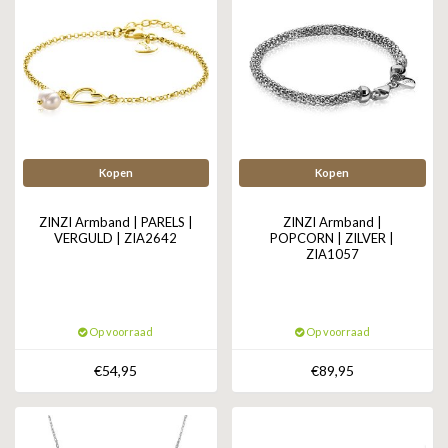
Kopen
Kopen
ZINZI Armband | PARELS |
ZINZI Armband |
VERGULD | ZIA2642
POPCORN | ZILVER |
ZIA1057
Op voorraad
Op voorraad
€54,95
€89,95