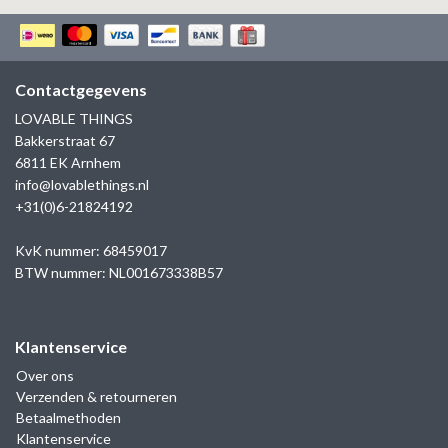
Contactgegevens
LOVABLE THINGS
Bakkerstraat 67
6811 EK Arnhem
info@lovablethings.nl
+31(0)6-21824192
KvK nummer: 68459017
BTW nummer: NL001673338B57
Klantenservice
Over ons
Verzenden & retourneren
Betaalmethoden
Klantenservice