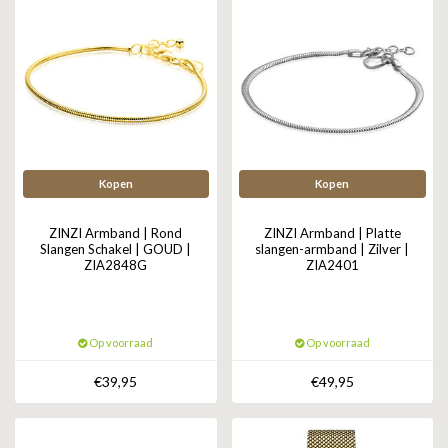
Kopen
Kopen
ZINZI Armband | Rond
ZINZI Armband | Platte
Slangen Schakel | GOUD |
slangen-armband | Zilver |
ZIA2848G
ZIA2401
Op voorraad
Op voorraad
€39,95
€49,95