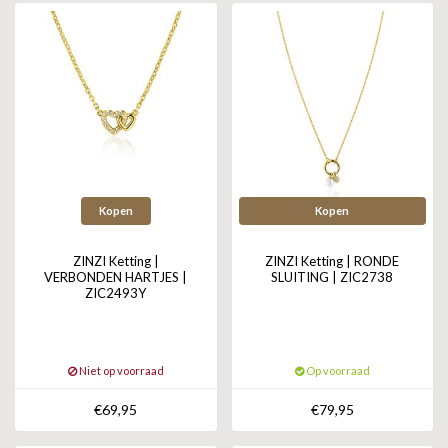
Kopen
Kopen
ZINZI Ketting |
ZINZI Ketting | RONDE
VERBONDEN HARTJES |
SLUITING | ZIC2738
ZIC2493Y
Niet op voorraad
Op voorraad
€69,95
€79,95