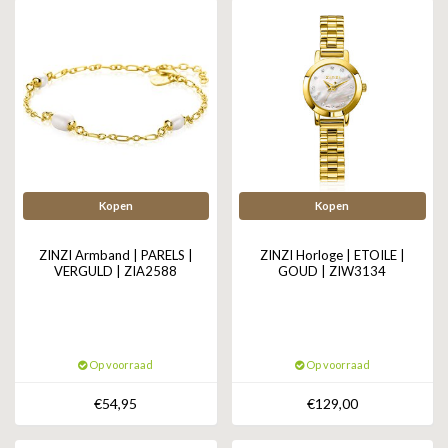
Kopen
Kopen
ZINZI Armband | PARELS |
ZINZI Horloge | ETOILE |
VERGULD | ZIA2588
GOUD | ZIW3134
Op voorraad
Op voorraad
€54,95
€129,00