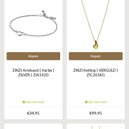
Kopen
Kopen
ZINZI Armband | Hartje |
ZINZI Ketting | VERGULD |
ZILVER | ZIA1420
ZIC2636G
Op voorraad
Op voorraad
€34,95
€99,95