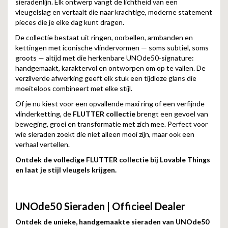
sieradenlijn. Elk ontwerp vangt de lichtheid van een
vleugelslag en vertaalt die naar krachtige, moderne statement
pieces die je elke dag kunt dragen.
De collectie bestaat uit ringen, oorbellen, armbanden en
kettingen met iconische vlindervormen — soms subtiel, soms
groots — altijd met die herkenbare UNOde50‑signature:
handgemaakt, karaktervol en ontworpen om op te vallen. De
verzilverde afwerking geeft elk stuk een tijdloze glans die
moeiteloos combineert met elke stijl.
Of je nu kiest voor een opvallende maxi ring of een verfijnde
vlinderketting, de
FLUTTER collectie
brengt een gevoel van
beweging, groei en transformatie met zich mee. Perfect voor
wie sieraden zoekt die niet alleen mooi zijn, maar ook een
verhaal vertellen.
Ontdek de volledige FLUTTER collectie bij Lovable Things
en laat je stijl vleugels krijgen.
UNOde50 Sieraden | Officieel Dealer
Ontdek de unieke, handgemaakte sieraden van UNOde50