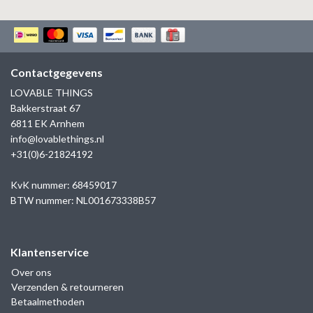
Contactgegevens
LOVABLE THINGS
Bakkerstraat 67
6811 EK Arnhem
info@lovablethings.nl
+31(0)6-21824192
KvK nummer: 68459017
BTW nummer: NL001673338B57
Klantenservice
Over ons
Verzenden & retourneren
Betaalmethoden