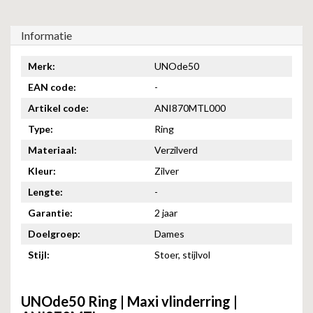
Informatie
Merk:
UNOde50
EAN code:
-
Artikel code:
ANI870MTL000
Type:
Ring
Materiaal:
Verzilverd
Kleur:
Zilver
Lengte:
-
Garantie:
2 jaar
Doelgroep:
Dames
Stijl:
Stoer, stijlvol
UNOde50 Ring | Maxi vlinderring |