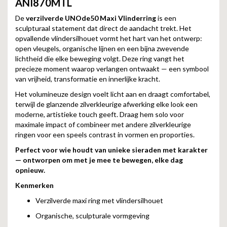
ANI870MTL
De
verzilverde UNOde50 Maxi Vlinderring
is een
sculpturaal statement dat direct de aandacht trekt. Het
opvallende vlindersilhouet vormt het hart van het ontwerp:
open vleugels, organische lijnen en een bijna zwevende
lichtheid die elke beweging volgt. Deze ring vangt het
precieze moment waarop verlangen ontwaakt — een symbool
van vrijheid, transformatie en innerlijke kracht.
Het volumineuze design voelt licht aan en draagt comfortabel,
terwijl de glanzende zilverkleurige afwerking elke look een
moderne, artistieke touch geeft. Draag hem solo voor
maximale impact of combineer met andere zilverkleurige
ringen voor een speels contrast in vormen en proporties.
Perfect voor wie houdt van unieke sieraden met karakter
— ontworpen om met je mee te bewegen, elke dag
opnieuw.
Kenmerken
Verzilverde maxi ring met vlindersilhouet
Organische, sculpturale vormgeving