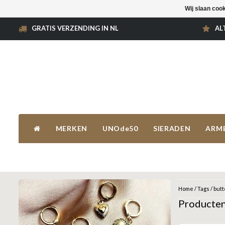
Wij slaan coo
GRATIS VERZENDING IN NL
AL
MERKEN
UNOde50
SIERADEN
ARM
Home
/
Tags
/
butt
Producten 