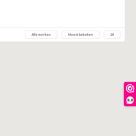
Alle merken
Meest bekeken
24
9,8