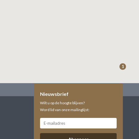
1
Nieuwsbrief
Wilt u op de hoogte blijven?
Word lid van onze mailinglijst: