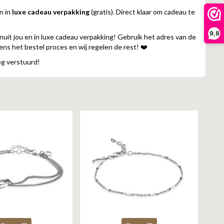
n in
luxe cadeau verpakking
(gratis). Direct klaar om cadeau te
9,8
uit jou en in luxe cadeau verpakking! Gebruik het adres van de
dens het bestel proces en wij regelen de rest! ❤️
og verstuurd!