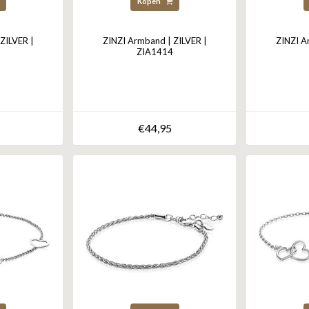
Kopen
ZILVER |
ZINZI Armband | ZILVER |
ZINZI A
ZIA1414
€44,95