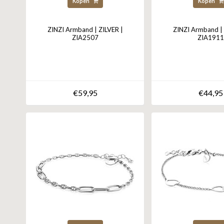
Kopen
Kopen
ZINZI Armband | ZILVER |
ZINZI Armband | 
ZIA2507
ZIA1911
€59,95
€44,95