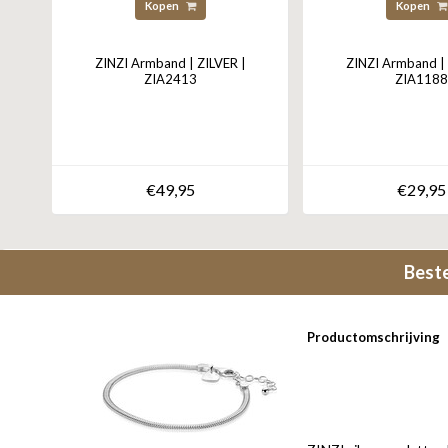
Kopen
Kopen
ZINZI Armband | ZILVER |
ZINZI Armband | 
ZIA2413
ZIA1188
€49,95
€29,95
Best
Productomschrijving