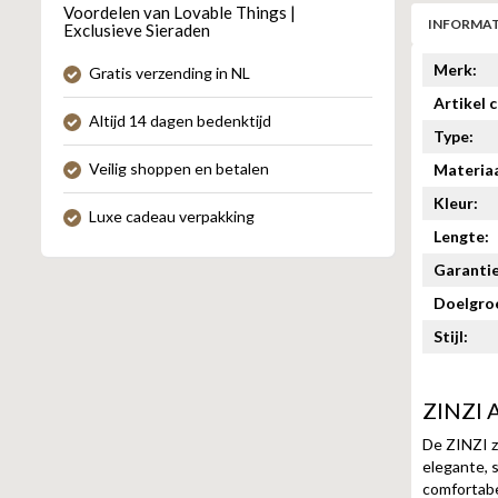
Voordelen van Lovable Things |
INFORMAT
Exclusieve Sieraden
Merk:
Gratis verzending in NL
Artikel 
Altijd 14 dagen bedenktijd
Type:
Veilig shoppen en betalen
Materiaa
Kleur:
Luxe cadeau verpakking
Lengte:
Garantie
Doelgro
Stijl:
ZINZI A
De
ZINZI
z
elegante, s
comfortabe