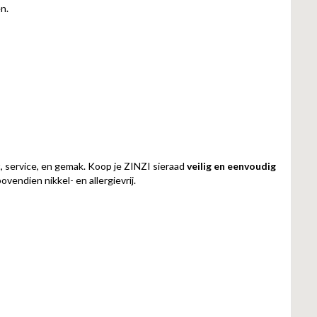
n.
t, service, en gemak. Koop je ZINZI sieraad
veilig en eenvoudig
vendien nikkel- en allergievrij.