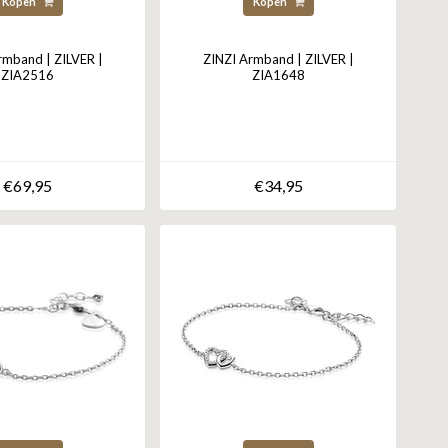
Kopen
Kopen
rmband | ZILVER |
ZINZI Armband | ZILVER |
ZIA2516
ZIA1648
€69,95
€34,95