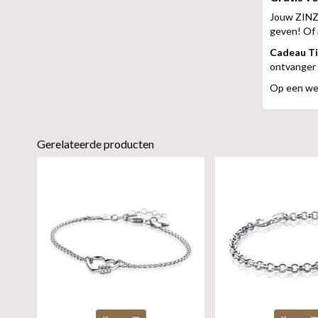
Jouw ZINZI
geven! Of a
Cadeau Ti
ontvanger i
Op een wer
Gerelateerde producten