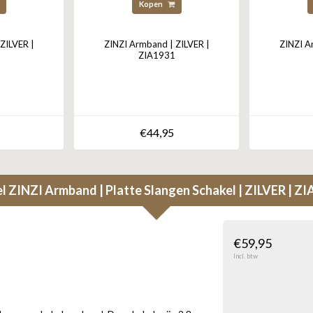
Kopen
ZILVER |
ZINZI Armband | ZILVER |
ZINZI A
ZIA1931
€44,95
el
ZINZI Armband | Platte Slangen Schakel | ZILVER | Z
€59,95
Incl. btw