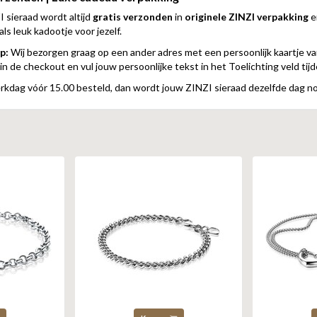
 sieraad wordt altijd
gratis verzonden
in
originele ZINZI verpakking
e
ls leuk kadootje voor jezelf.
p:
Wij bezorgen graag op een ander adres met een persoonlijk kaartje van
n de checkout en vul jouw persoonlijke tekst in het Toelichting veld tij
kdag vóór 15.00 besteld, dan wordt jouw ZINZI sieraad dezelfde dag n