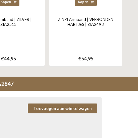
Kopen
Kopen
rmband | ZILVER |
ZINZI Armband | VERBONDEN
ZIA2513
HARTJES | ZIA2493
€44,95
€54,95
IA2847