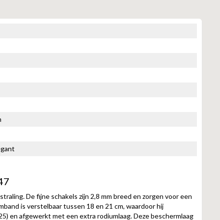
n
legant
47
tstraling. De fijne schakels zijn 2,8 mm breed en zorgen voor een
rmband is verstelbaar tussen 18 en 21 cm, waardoor hij
(925) en afgewerkt met een extra rodiumlaag. Deze beschermlaag