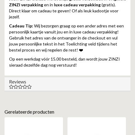
ZINZI verpakking
en in
luxe cadeau verpakking
(gratis).
Direct klaar om cadeau te geven! Of als leuk kadootje voor
jezelf.
Cadeau Tip:
Wij bezorgen graag op een ander adres met een
persoonlijk kaartje vanuit jou en in luxe cadeau verpakking!
Gebruik het adres van de ontvanger in de checkout en vul
jouw persoonlijke tekst in het Toelichting veld tijdens het
bestel proces en wij regelen de rest! ❤️
Op een werkdag vóór 15.00 besteld, dan wordt jouw ZINZI
sieraad dezelfde dag nog verstuurd!
Reviews
Gerelateerde producten