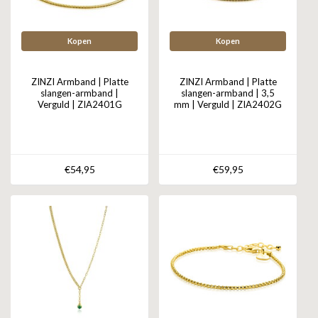
Kopen
Kopen
ZINZI Armband | Platte
ZINZI Armband | Platte
slangen-armband |
slangen-armband | 3,5
Verguld | ZIA2401G
mm | Verguld | ZIA2402G
€54,95
€59,95