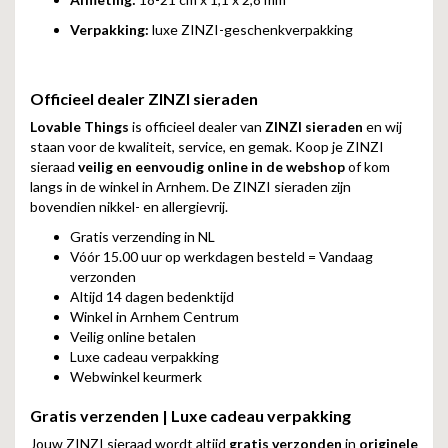
Verpakking:
luxe ZINZI-geschenkverpakking
Officieel dealer ZINZI sieraden
Lovable Things
is officieel dealer van
ZINZI sieraden
en wij
staan voor de kwaliteit, service, en gemak. Koop je ZINZI
sieraad
veilig en eenvoudig online in de webshop
of kom
langs in de winkel in Arnhem. De ZINZI sieraden zijn
bovendien nikkel- en allergievrij.
Gratis verzending in NL
Vóór 15.00 uur op werkdagen besteld = Vandaag
verzonden
Altijd 14 dagen bedenktijd
Winkel in Arnhem Centrum
Veilig online betalen
Luxe cadeau verpakking
Webwinkel keurmerk
Gratis verzenden | Luxe cadeau verpakking
Jouw ZINZI sieraad wordt altijd
gratis verzonden
in
originele