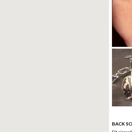
BACK S
Dit sieraad