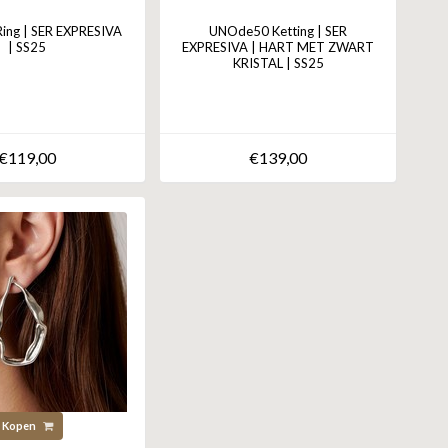
ng | SER EXPRESIVA
UNOde50 Ketting | SER
| SS25
EXPRESIVA | HART MET ZWART
KRISTAL | SS25
€119,00
€139,00
Kopen