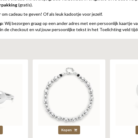
rpakking
(gratis).
r om cadeau te geven! Of als leuk kadootje voor jezelf.
p
: Wij bezorgen graag op een ander adres met een persoonlijk kaartje va
n de checkout en vul jouw persoonlijke tekst in het Toelichting veld tijd
Kopen