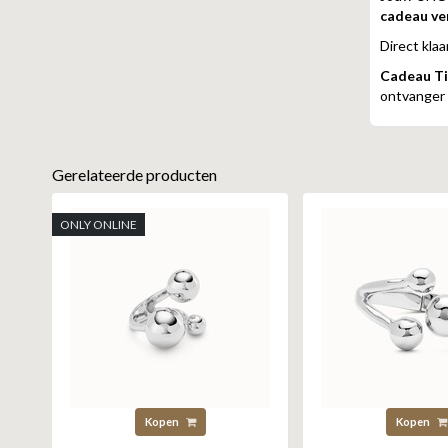
cadeau ve
Direct klaa
Cadeau Ti
ontvanger i
Gerelateerde producten
ONLY ONLINE
Kopen
Kopen