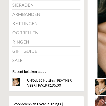
SIERADEN
ARMBANDEN
KETTINGEN
OORBELLEN
RINGEN
GIFT GUIDE
SALE
Recent bekeken
Wissen
UNOde50 Ketting | FEATHER |
€195,00
VEER | FW18
Voordelen van Lovable Things |