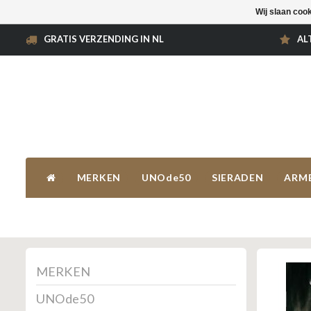
Wij slaan coo
GRATIS VERZENDING IN NL
AL
MERKEN
UNOde50
SIERADEN
ARM
MERKEN
UNOde50