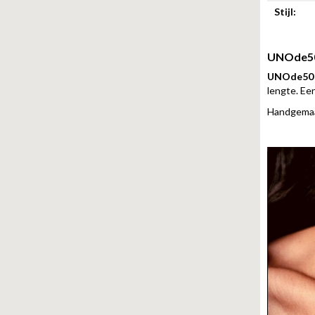
Stijl:
UNOde50
UNOde50 
lengte. Een
Handgemaak