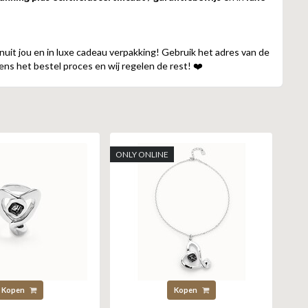
nuit jou en in luxe cadeau verpakking! Gebruik het adres van de
ens het bestel proces en wij regelen de rest! ❤️
ONLY ONLINE
Kopen
Kopen