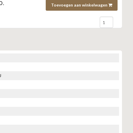
 .
Toevoegen aan winkelwagen
U