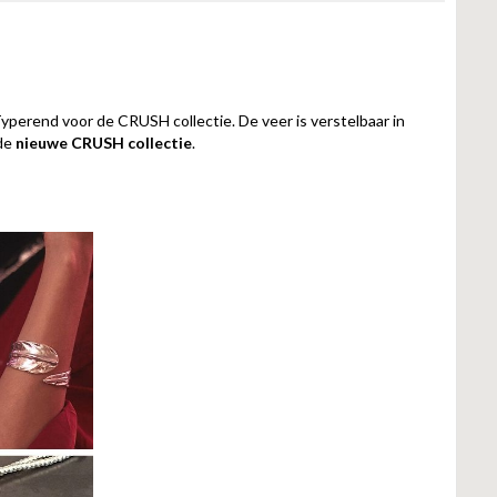
Typerend voor de CRUSH collectie. De veer is verstelbaar in
 de
nieuwe CRUSH collectie
.