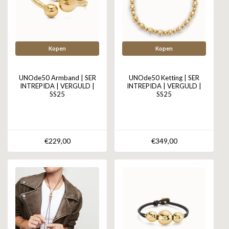
Kopen
Kopen
UNOde50 Armband | SER
UNOde50 Ketting | SER
INTREPIDA | VERGULD |
INTREPIDA | VERGULD |
SS25
SS25
€229,00
€349,00