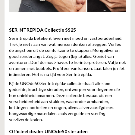
SER INTREPIDA
Collectie SS25
Ser intrépida betekent leven met moed en vastberadenheid.
Trek je niets aan van wat mensen denken of zeggen. Verlies
de angst om uit de comfortzone te stappen. Meng zilver en
goud zonder angst. Zeg ja tegen (bijna) alles. Geniet van
avonturen. Durf de must-haves te herinterpreteren. Vul je nek
en armen met bubbels. Profiteer van kansen. Laat falen je niet
intimideren. Het is nu tijd voor Ser Intrépida.
Bij de UNOde50 Ser Intrépida-collectie draait alles om
gedurfde, krachtige sieraden, ontworpen voor degenen die
hun uniekheid omarmen. Deze collectie bestaat uit een
verscheidenheid aan stukken, waaronder armbanden,
kettingen, oorbellen en ringen, allemaal vervaardigd met
hoogwaardige materialen zoals vergulde en sterling
verzilverde kralen.
Officieel dealer UNOde50 sieraden