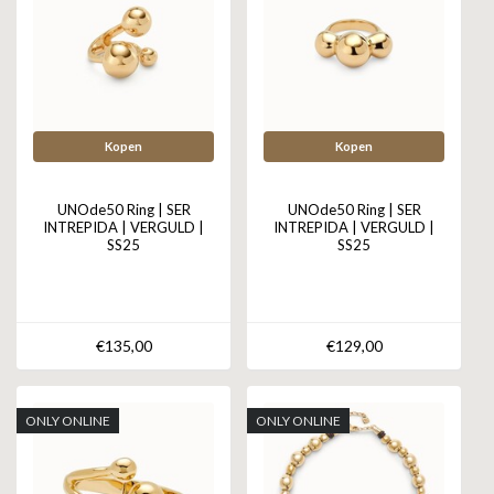
Kopen
Kopen
UNOde50 Ring | SER
UNOde50 Ring | SER
INTREPIDA | VERGULD |
INTREPIDA | VERGULD |
SS25
SS25
€135,00
€129,00
ONLY ONLINE
ONLY ONLINE