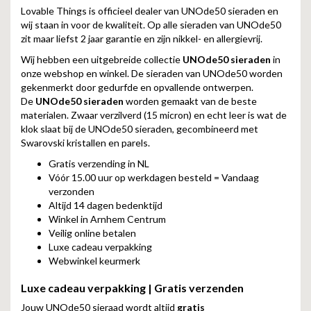
Lovable Things is officieel dealer van UNOde50 sieraden en
wij staan in voor de kwaliteit. Op alle sieraden van UNOde50
zit maar liefst 2 jaar garantie en zijn nikkel- en allergievrij.
Wij hebben een uitgebreide collectie
UNOde50 sieraden
in
onze webshop en winkel. De sieraden van UNOde50 worden
gekenmerkt door gedurfde en opvallende ontwerpen.
De
UNOde50 sieraden
worden gemaakt van de beste
materialen. Zwaar verzilverd (15 micron) en echt leer is wat de
klok slaat bij de UNOde50 sieraden, gecombineerd met
Swarovski kristallen en parels.
Gratis verzending in NL
Vóór 15.00 uur op werkdagen besteld = Vandaag
verzonden
Altijd 14 dagen bedenktijd
Winkel in Arnhem Centrum
Veilig online betalen
Luxe cadeau verpakking
Webwinkel keurmerk
Luxe cadeau verpakking | Gratis verzenden
Jouw UNOde50 sieraad wordt altijd
gratis