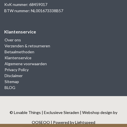
KvK nummer: 68459017
BTW nummer: NL001673338B57
Klantenservice
Over ons
Verzenden & retourneren
Betaalmethoden
Klantenservice
Algemene voorwaarden
Privacy Policy
Disclaimer
Sitemap
BLOG
© Lovable Things | Exclusieve Sieraden | Webshop design by
OOSEOO
| Powered by
Lightspeed