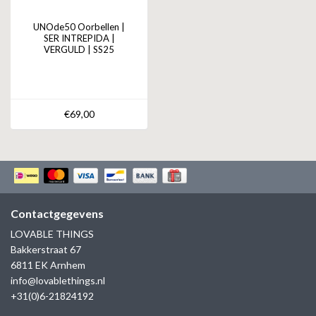
UNOde50 Oorbellen |
SER INTREPIDA |
VERGULD | SS25
€69,00
Contactgegevens
LOVABLE THINGS
Bakkerstraat 67
6811 EK Arnhem
info@lovablethings.nl
+31(0)6-21824192