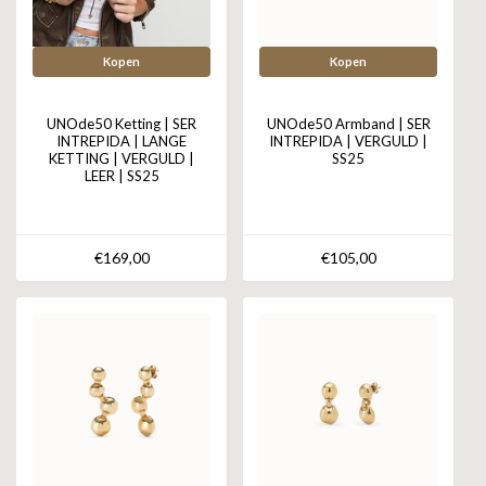
Kopen
Kopen
UNOde50 Ketting | SER
UNOde50 Armband | SER
INTREPIDA | LANGE
INTREPIDA | VERGULD |
KETTING | VERGULD |
SS25
LEER | SS25
€169,00
€105,00