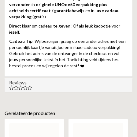
verzonden
in
originele UNOde50 verpakking plus
echtheidscertificaat / garantiebewijs
en in
luxe cadeau
verpakking
(gratis).
Direct klaar om cadeau te geven! Of als leuk kadootje voor
jezelf.
Cadeau Tip
: Wij bezorgen graag op een ander adres met een
persoonlijk kaartje vanuit jou en in luxe cadeau verpakking!
Gebruik het adres van de ontvanger in de checkout en vul
jouw persoonlijke tekst in het Toelichting veld tijdens het
bestel proces en wij regelen de rest! ❤️
Reviews
Gerelateerde producten