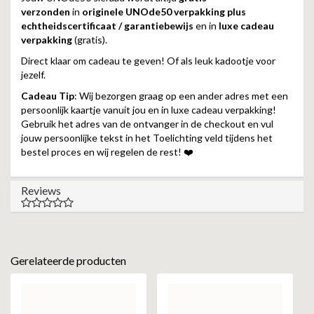
verzonden
in
originele UNOde50 verpakking plus
echtheidscertificaat / garantiebewijs
en in
luxe cadeau
verpakking
(gratis).
Direct klaar om cadeau te geven! Of als leuk kadootje voor
jezelf.
Cadeau Tip
: Wij bezorgen graag op een ander adres met een
persoonlijk kaartje vanuit jou en in luxe cadeau verpakking!
Gebruik het adres van de ontvanger in de checkout en vul
jouw persoonlijke tekst in het Toelichting veld tijdens het
bestel proces en wij regelen de rest! ❤️
Reviews
Gerelateerde producten