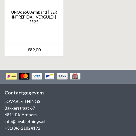
UNOde50 Armband | SER
INTREPIDA | VERGULD |
SS25
€89,00
Contactgegevens
LOVABLE THINGS
Bakkerstraat 67
6811 EK Arnhem
info@lovablethings.nl
+31(0)6-21824192