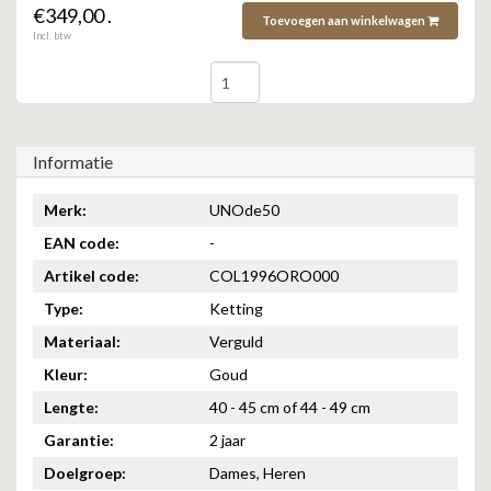
€349,00 .
Toevoegen aan winkelwagen
Incl. btw
Informatie
Merk:
UNOde50
EAN code:
-
Artikel code:
COL1996ORO000
Type:
Ketting
Materiaal:
Verguld
Kleur:
Goud
Lengte:
40 - 45 cm of 44 - 49 cm
Garantie:
2 jaar
Doelgroep:
Dames, Heren