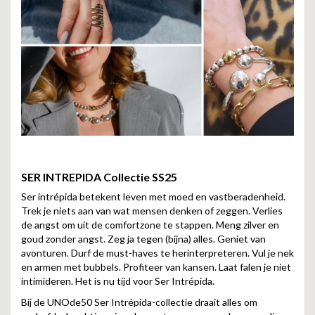
SER INTREPIDA
Collectie SS25
Ser intrépida betekent leven met moed en vastberadenheid.
Trek je niets aan van wat mensen denken of zeggen. Verlies
de angst om uit de comfortzone te stappen. Meng zilver en
goud zonder angst. Zeg ja tegen (bijna) alles. Geniet van
avonturen. Durf de must-haves te herinterpreteren. Vul je nek
en armen met bubbels. Profiteer van kansen. Laat falen je niet
intimideren. Het is nu tijd voor Ser Intrépida.
Bij de UNOde50 Ser Intrépida-collectie draait alles om