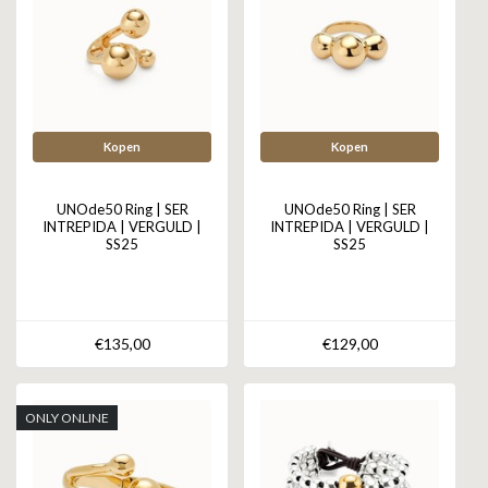
Kopen
Kopen
UNOde50 Ring | SER
UNOde50 Ring | SER
INTREPIDA | VERGULD |
INTREPIDA | VERGULD |
SS25
SS25
€135,00
€129,00
ONLY ONLINE