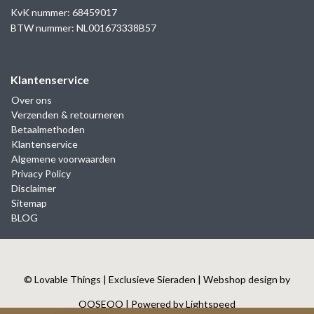
KvK nummer: 68459017
BTW nummer: NL001673338B57
Klantenservice
Over ons
Verzenden & retourneren
Betaalmethoden
Klantenservice
Algemene voorwaarden
Privacy Policy
Disclaimer
Sitemap
BLOG
© Lovable Things | Exclusieve Sieraden | Webshop design by
OOSEOO
| Powered by
Lightspeed