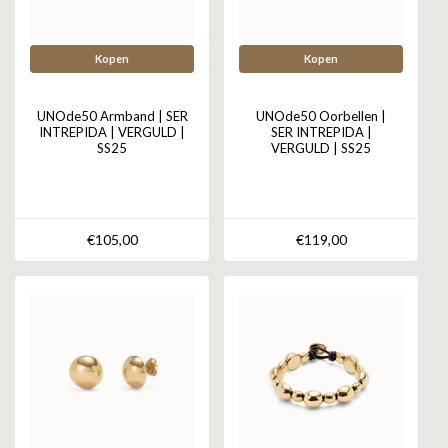
Kopen
Kopen
UNOde50 Armband | SER
UNOde50 Oorbellen |
INTREPIDA | VERGULD |
SER INTREPIDA |
SS25
VERGULD | SS25
€105,00
€119,00