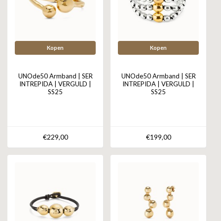
Kopen
Kopen
UNOde50 Armband | SER
UNOde50 Armband | SER
INTREPIDA | VERGULD |
INTREPIDA | VERGULD |
SS25
SS25
€229,00
€199,00