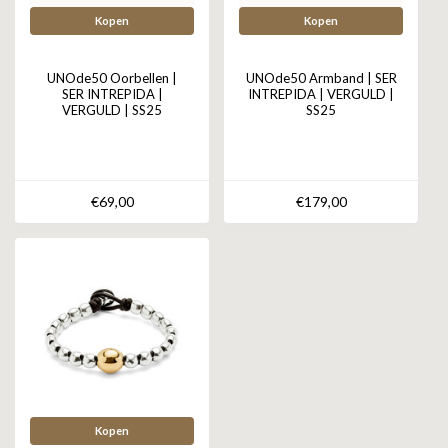
Kopen
Kopen
UNOde50 Oorbellen |
UNOde50 Armband | SER
SER INTREPIDA |
INTREPIDA | VERGULD |
VERGULD | SS25
SS25
€69,00
€179,00
Kopen