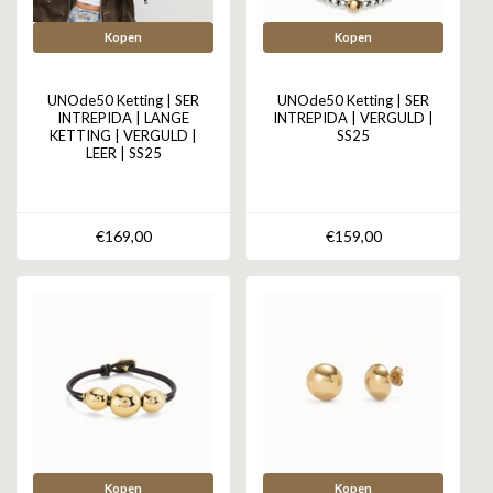
Kopen
Kopen
UNOde50 Ketting | SER
UNOde50 Ketting | SER
INTREPIDA | LANGE
INTREPIDA | VERGULD |
KETTING | VERGULD |
SS25
LEER | SS25
€169,00
€159,00
Kopen
Kopen