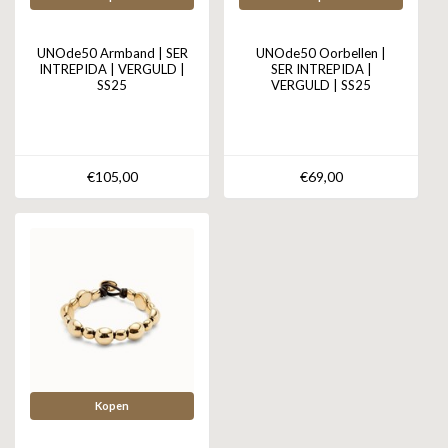
UNOde50 Armband | SER
UNOde50 Oorbellen |
INTREPIDA | VERGULD |
SER INTREPIDA |
SS25
VERGULD | SS25
€105,00
€69,00
Kopen