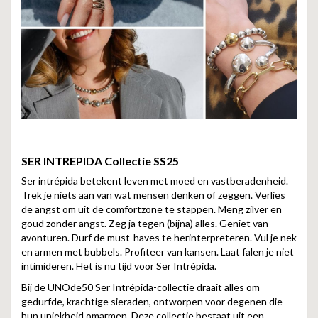
SER INTREPIDA
Collectie SS25
Ser intrépida betekent leven met moed en vastberadenheid.
Trek je niets aan van wat mensen denken of zeggen. Verlies
de angst om uit de comfortzone te stappen. Meng zilver en
goud zonder angst. Zeg ja tegen (bijna) alles. Geniet van
avonturen. Durf de must-haves te herinterpreteren. Vul je nek
en armen met bubbels. Profiteer van kansen. Laat falen je niet
intimideren. Het is nu tijd voor Ser Intrépida.
Bij de UNOde50 Ser Intrépida-collectie draait alles om
gedurfde, krachtige sieraden, ontworpen voor degenen die
hun uniekheid omarmen. Deze collectie bestaat uit een