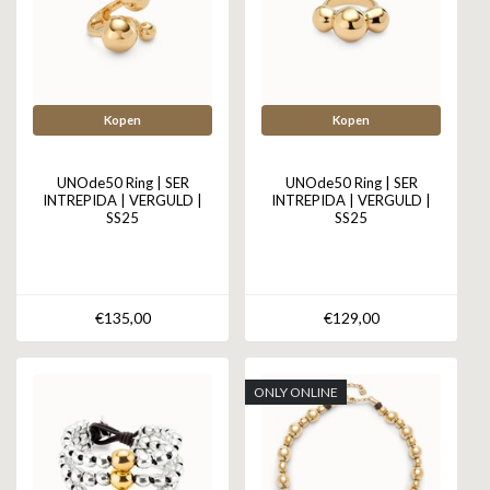
Kopen
Kopen
UNOde50 Ring | SER
UNOde50 Ring | SER
INTREPIDA | VERGULD |
INTREPIDA | VERGULD |
SS25
SS25
€135,00
€129,00
ONLY ONLINE