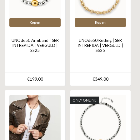
Kopen
Kopen
UNOde50 Armband | SER
UNOde50 Ketting | SER
INTREPIDA | VERGULD |
INTREPIDA | VERGULD |
SS25
SS25
€199,00
€349,00
ONLY ONLINE