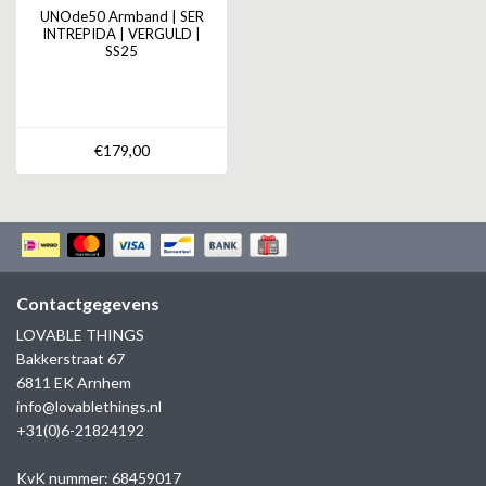
UNOde50 Armband | SER
INTREPIDA | VERGULD |
SS25
€179,00
Contactgegevens
LOVABLE THINGS
Bakkerstraat 67
6811 EK Arnhem
info@lovablethings.nl
+31(0)6-21824192
KvK nummer: 68459017