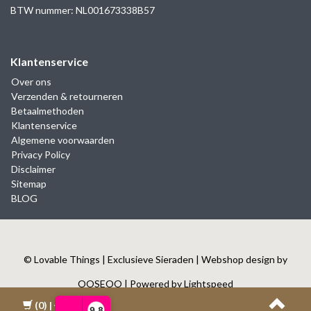
BTW nummer: NL001673338B57
Klantenservice
Over ons
Verzenden & retourneren
Betaalmethoden
Klantenservice
Algemene voorwaarden
Privacy Policy
Disclaimer
Sitemap
BLOG
© Lovable Things | Exclusieve Sieraden | Webshop design by
OOSEOO
| Powered by
Lightspeed
(0)
| €0,00
9,8