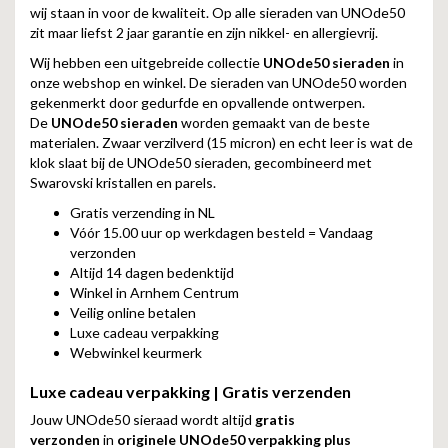
wij staan in voor de kwaliteit. Op alle sieraden van UNOde50
zit maar liefst 2 jaar garantie en zijn nikkel- en allergievrij.
Wij hebben een uitgebreide collectie
UNOde50 sieraden
in
onze webshop en winkel. De sieraden van UNOde50 worden
gekenmerkt door gedurfde en opvallende ontwerpen.
De
UNOde50 sieraden
worden gemaakt van de beste
materialen. Zwaar verzilverd (15 micron) en echt leer is wat de
klok slaat bij de UNOde50 sieraden, gecombineerd met
Swarovski kristallen en parels.
Gratis verzending in NL
Vóór 15.00 uur op werkdagen besteld = Vandaag
verzonden
Altijd 14 dagen bedenktijd
Winkel in Arnhem Centrum
Veilig online betalen
Luxe cadeau verpakking
Webwinkel keurmerk
Luxe cadeau verpakking | Gratis verzenden
Jouw UNOde50 sieraad wordt altijd
gratis
verzonden
in
originele UNOde50 verpakking plus