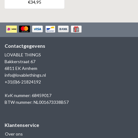
€34,95
Contactgegevens
LOVABLE THINGS
Bakkerstraat 67
6811 EK Arnhem
info@lovablethings.nl
+31(0)6-21824192
KvK nummer: 68459017
BTW nummer: NL001673338B57
Klantenservice
Over ons