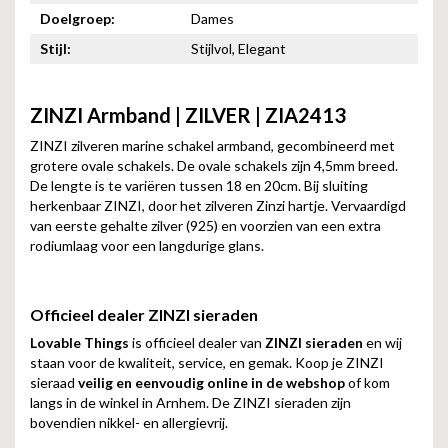
Doelgroep:
Dames
Stijl:
Stijlvol, Elegant
ZINZI Armband | ZILVER |
ZIA2413
ZINZI zilveren marine schakel armband, gecombineerd met
grotere ovale schakels. De ovale schakels zijn 4,5mm breed.
De lengte is te variëren tussen 18 en 20cm. Bij sluiting
herkenbaar ZINZI, door het zilveren Zinzi hartje. Vervaardigd
van eerste gehalte zilver (925) en voorzien van een extra
rodiumlaag voor een langdurige glans.
Officieel dealer ZINZI sieraden
Lovable Things
is officieel dealer van
ZINZI sieraden
en wij
staan voor de kwaliteit, service, en gemak. Koop je ZINZI
sieraad
veilig en eenvoudig online in de webshop
of kom
langs in de winkel in Arnhem. De ZINZI sieraden zijn
bovendien nikkel- en allergievrij.