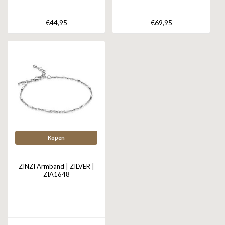
€44,95
€69,95
Kopen
ZINZI Armband | ZILVER |
ZIA1648