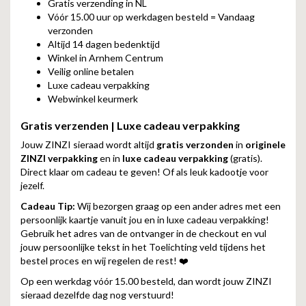
Gratis verzending in NL
Vóór 15.00 uur op werkdagen besteld = Vandaag
verzonden
Altijd 14 dagen bedenktijd
Winkel in Arnhem Centrum
Veilig online betalen
Luxe cadeau verpakking
Webwinkel keurmerk
Gratis verzenden | Luxe cadeau verpakking
Jouw ZINZI sieraad wordt altijd
gratis verzonden
in
originele
ZINZI verpakking
en in
luxe cadeau verpakking
(gratis).
Direct klaar om cadeau te geven! Of als leuk kadootje voor
jezelf.
Cadeau Tip:
Wij bezorgen graag op een ander adres met een
persoonlijk kaartje vanuit jou en in luxe cadeau verpakking!
Gebruik het adres van de ontvanger in de checkout en vul
jouw persoonlijke tekst in het Toelichting veld tijdens het
bestel proces en wij regelen de rest! ❤️
Op een werkdag vóór 15.00 besteld, dan wordt jouw ZINZI
sieraad dezelfde dag nog verstuurd!