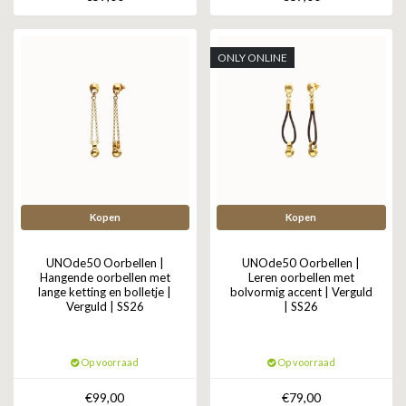
ONLY ONLINE
Kopen
Kopen
UNOde50 Oorbellen |
UNOde50 Oorbellen |
Hangende oorbellen met
Leren oorbellen met
lange ketting en bolletje |
bolvormig accent | Verguld
Verguld | SS26
| SS26
Op voorraad
Op voorraad
€99,00
€79,00