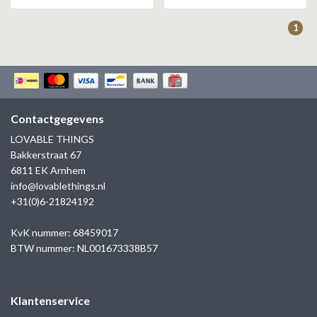
1
Contactgegevens
LOVABLE THINGS
Bakkerstraat 67
6811 EK Arnhem
info@lovablethings.nl
+31(0)6-21824192
KvK nummer: 68459017
BTW nummer: NL001673338B57
Klantenservice