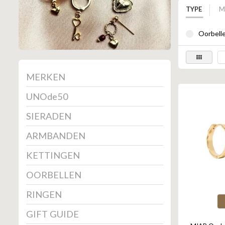
TYPE
M
Oorbelle
MERKEN
UNOde50
SIERADEN
ARMBANDEN
KETTINGEN
OORBELLEN
RINGEN
GIFT GUIDE