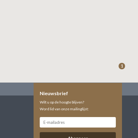
1
Nieuwsbrief
Wilt u op de hoogte blijven?
Word lid van onze mailinglijst: