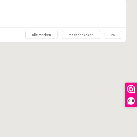
Alle merken
Meest bekeken
24
9,8