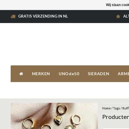
Wij slaan coo
GRATIS VERZENDING IN NL
AL
MERKEN
UNOde50
SIERADEN
ARM
Home
/
Tags
/
Ruff
Producten