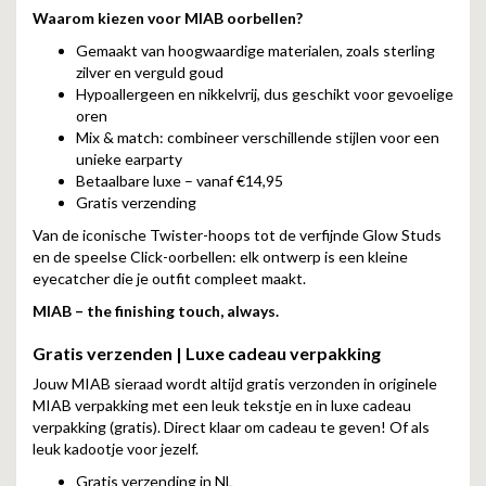
Waarom kiezen voor MIAB oorbellen?
Gemaakt van hoogwaardige materialen, zoals sterling
zilver en verguld goud
Hypoallergeen en nikkelvrij, dus geschikt voor gevoelige
oren
Mix & match: combineer verschillende stijlen voor een
unieke earparty
Betaalbare luxe – vanaf €14,95
Gratis verzending
Van de iconische Twister-hoops tot de verfijnde Glow Studs
en de speelse Click-oorbellen: elk ontwerp is een kleine
eyecatcher die je outfit compleet maakt.
MIAB – the finishing touch, always.
Gratis verzenden | Luxe cadeau verpakking
Jouw MIAB sieraad wordt altijd gratis verzonden in originele
MIAB verpakking met een leuk tekstje en in luxe cadeau
verpakking (gratis). Direct klaar om cadeau te geven! Of als
leuk kadootje voor jezelf.
Gratis verzending in NL