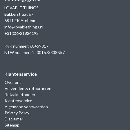
LOVABLE THINGS
Bakkerstraat 67
6811 EK Arnhem
info@lovablethings.nl
+31(0)6-21824192
KvK nummer: 68459017
BTW nummer: NL001673338B57
Klantenservice
Over ons
Verzenden & retourneren
Betaalmethoden
Klantenservice
Algemene voorwaarden
Privacy Policy
Disclaimer
Sitemap