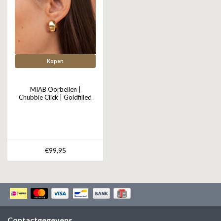
Kopen
MIAB Oorbellen |
Chubbie Click | Goldfilled
€99,95
Contactgegevens