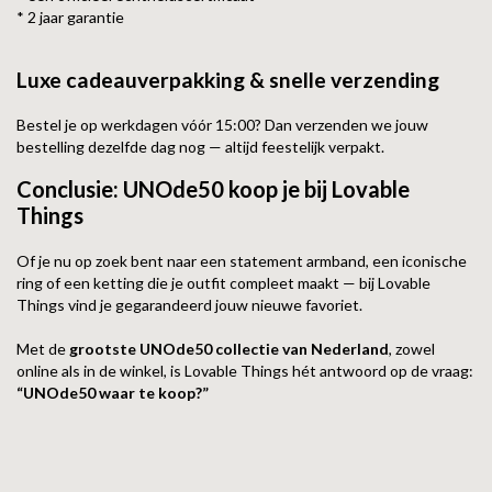
* 2 jaar garantie
Luxe cadeauverpakking & snelle verzending
Bestel je op werkdagen vóór 15:00? Dan verzenden we jouw
bestelling dezelfde dag nog — altijd feestelijk verpakt.
Conclusie: UNOde50 koop je bij Lovable
Things
Of je nu op zoek bent naar een statement armband, een iconische
ring of een ketting die je outfit compleet maakt — bij Lovable
Things vind je gegarandeerd jouw nieuwe favoriet.
Met de
grootste UNOde50 collectie van Nederland
, zowel
online als in de winkel, is Lovable Things hét antwoord op de vraag:
“UNOde50 waar te koop?”