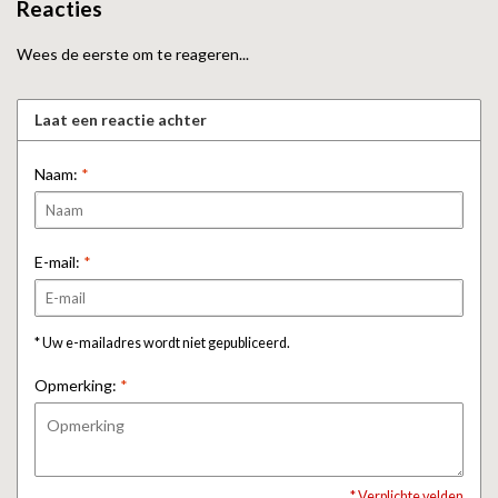
Reacties
Wees de eerste om te reageren...
Laat een reactie achter
Naam:
*
E-mail:
*
* Uw e-mailadres wordt niet gepubliceerd.
Opmerking:
*
* Verplichte velden