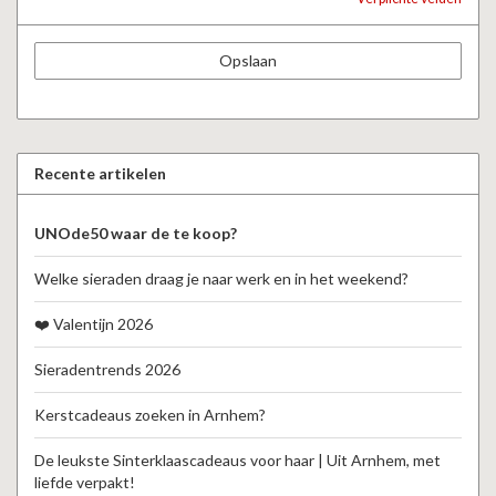
Opslaan
Recente artikelen
UNOde50 waar de te koop?
Welke sieraden draag je naar werk en in het weekend?
❤️ Valentijn 2026
Sieradentrends 2026
Kerstcadeaus zoeken in Arnhem?
De leukste Sinterklaascadeaus voor haar | Uit Arnhem, met
liefde verpakt!