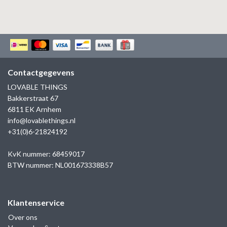
Contactgegevens
LOVABLE THINGS
Bakkerstraat 67
6811 EK Arnhem
info@lovablethings.nl
+31(0)6-21824192
KvK nummer: 68459017
BTW nummer: NL001673338B57
Klantenservice
Over ons