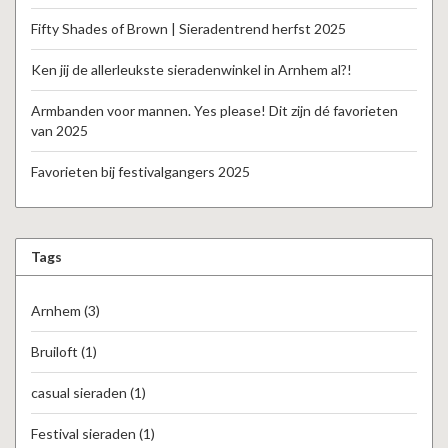
Fifty Shades of Brown | Sieradentrend herfst 2025
Ken jij de allerleukste sieradenwinkel in Arnhem al?!
Armbanden voor mannen. Yes please! Dit zijn dé favorieten
van 2025
Favorieten bij festivalgangers 2025
Tags
Arnhem
(3)
Bruiloft
(1)
casual sieraden
(1)
Festival sieraden
(1)