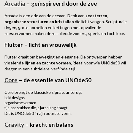
Arcadia
– geïnspireerd door de zee
Arcadia is een ode aan de oceaan. Denk aan
zeesterren,
organische structuren en kristallen
die licht vangen. Sculpturale
ringen, grote oorbellen en kettingen met opvallende
zeestervormen maken deze collectie zomers, speels en toch luxe.
Flutter – licht en vrouwelijk
Flutter draait om beweging en elegantie. De ontwerpen hebben
vloeiende lijnen en zachte vormen
, ideaal voor wie UNOde50 wil
dragen in een subtielere, verfijnde stijl.
Core
– de essentie van UNOde50
Core brengt de klassieke signatuur terug:
bold designs
organische vormen
tijdloze stukken die je jarenlang draagt
Dit is UNOde50 in zijn puurste vorm.
Gravity
– kracht en balans