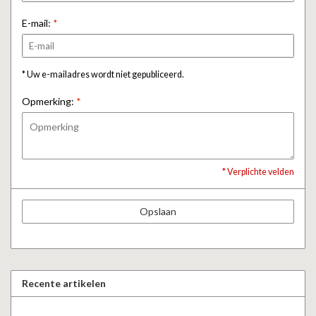
E-mail:
*
* Uw e-mailadres wordt niet gepubliceerd.
Opmerking:
*
* Verplichte velden
Opslaan
Recente artikelen