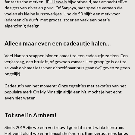
fantastische merken.
JEH Jewels
bijvoorbeeld, met ambachtelijke
designs van zilver en goud. Of Sanjoya, met speelse vormen die
voelen als kleine kunstwerkjes. Uno de 50 blijft een merk voor
iedereen die durft, met groots, stoer en vaak een beetje
eigenzinnig design.
Alleen maar even een cadeautje halen…
Veel klanten stappen binnen omdat ze een cadeautje zoeken. Een
verjaardag, een bruiloft, of gewoon zomaar. Het grappige is dat ze
ze vaak ook met iets voor zichzelf naar huis gaan (wij geven ze geen
ongelijk).
Cadeautip van het moment: Onze tegeltjes met tekstjes van het
populaire merk On My Mint zijn altijd een hit, mocht je het echt
even niet weten.
Tot snel in Arnhem!
Sinds 2019 zijn we een vertrouwd gezicht in het winkelcentrum.
Het voelt alsof we er helemaal thuishoren. Kom gerust eens langs