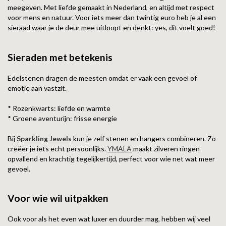
meegeven. Met liefde gemaakt in Nederland, en altijd met respect
voor mens en natuur. Voor iets meer dan twintig euro heb je al een
sieraad waar je de deur mee uitloopt en denkt: yes, dit voelt goed!
Sieraden met betekenis
Edelstenen dragen de meesten omdat er vaak een gevoel of
emotie aan vastzit.
* Rozenkwarts: liefde en warmte
* Groene aventurijn: frisse energie
Bij
Sparkling Jewels
kun je zelf stenen en hangers combineren. Zo
creëer je iets echt persoonlijks.
YMALA
maakt zilveren ringen
opvallend en krachtig tegelijkertijd, perfect voor wie net wat meer
gevoel.
Voor wie wil uitpakken
Ook voor als het even wat luxer en duurder mag, hebben wij veel