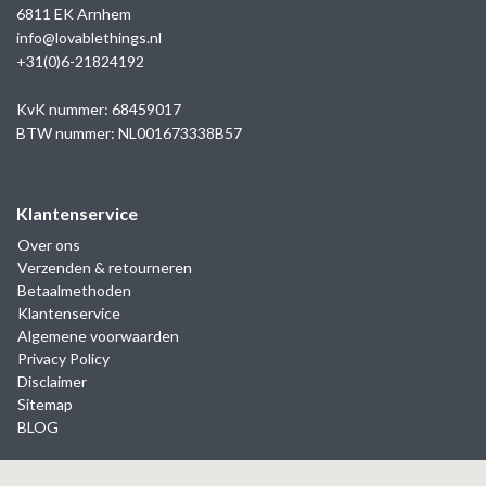
6811 EK Arnhem
info@lovablethings.nl
+31(0)6-21824192
KvK nummer: 68459017
BTW nummer: NL001673338B57
Klantenservice
Over ons
Verzenden & retourneren
Betaalmethoden
Klantenservice
Algemene voorwaarden
Privacy Policy
Disclaimer
Sitemap
BLOG