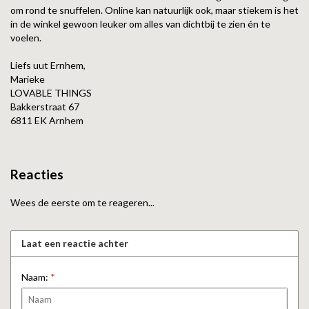
om rond te snuffelen. Online kan natuurlijk ook, maar stiekem is het
in de winkel gewoon leuker om alles van dichtbij te zien én te
voelen.
Liefs uut Ernhem,
Marieke
LOVABLE THINGS
Bakkerstraat 67
6811 EK Arnhem
Reacties
Wees de eerste om te reageren...
Laat een reactie achter
Naam:
*