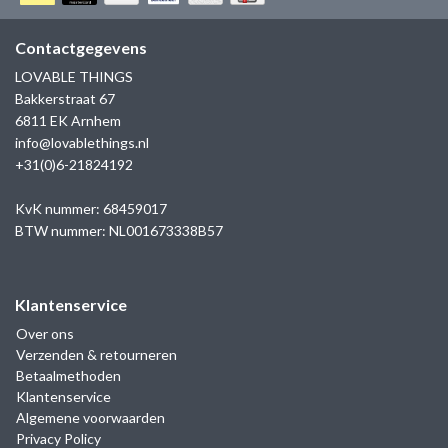
Contactgegevens
LOVABLE THINGS
Bakkerstraat 67
6811 EK Arnhem
info@lovablethings.nl
+31(0)6-21824192
KvK nummer: 68459017
BTW nummer: NL001673338B57
Klantenservice
Over ons
Verzenden & retourneren
Betaalmethoden
Klantenservice
Algemene voorwaarden
Privacy Policy