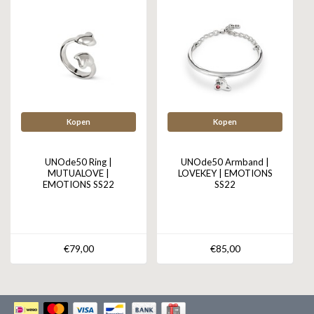
Kopen
Kopen
UNOde50 Ring |
UNOde50 Armband |
MUTUALOVE |
LOVEKEY | EMOTIONS
EMOTIONS SS22
SS22
€79,00
€85,00