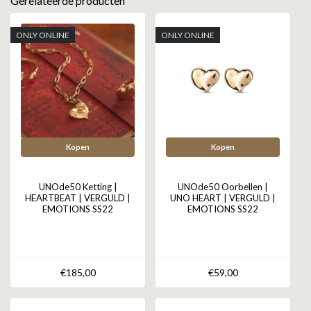
Gerelateerde producten
ONLY ONLINE
ONLY ONLINE
Kopen
Kopen
UNOde50 Ketting |
UNOde50 Oorbellen |
HEARTBEAT | VERGULD |
UNO HEART | VERGULD |
EMOTIONS SS22
EMOTIONS SS22
€185,00
€59,00