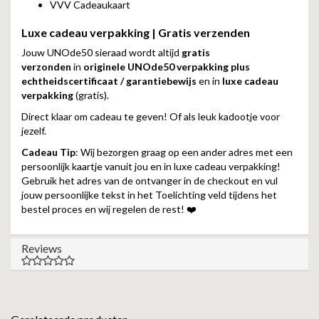
VVV Cadeaukaart
Luxe cadeau verpakking | Gratis verzenden
Jouw UNOde50 sieraad wordt altijd
gratis
verzonden
in
originele UNOde50 verpakking plus
echtheidscertificaat / garantiebewijs
en in
luxe cadeau
verpakking
(gratis).
Direct klaar om cadeau te geven! Of als leuk kadootje voor
jezelf.
Cadeau Tip
: Wij bezorgen graag op een ander adres met een
persoonlijk kaartje vanuit jou en in luxe cadeau verpakking!
Gebruik het adres van de ontvanger in de checkout en vul
jouw persoonlijke tekst in het Toelichting veld tijdens het
bestel proces en wij regelen de rest! ❤️
Reviews