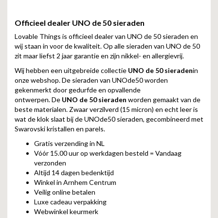
Officieel dealer UNO de 50 sieraden
Lovable Things is officieel dealer van UNO de 50 sieraden en
wij staan in voor de kwaliteit. Op alle sieraden van UNO de 50
zit maar liefst 2 jaar garantie en zijn nikkel- en allergievrij.
Wij hebben een uitgebreide collectie
UNO de 50 sieraden
in
onze webshop. De sieraden van UNOde50 worden
gekenmerkt door gedurfde en opvallende
ontwerpen. De
UNO de 50 sieraden
worden gemaakt van de
beste materialen. Zwaar verzilverd (15 micron) en echt leer is
wat de klok slaat bij de UNOde50 sieraden, gecombineerd met
Swarovski kristallen en parels.
Gratis verzending in NL
Vóór 15.00 uur op werkdagen besteld = Vandaag
verzonden
Altijd 14 dagen bedenktijd
Winkel in Arnhem Centrum
Veilig online betalen
Luxe cadeau verpakking
Webwinkel keurmerk