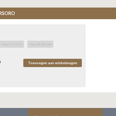
4GRSORO
Maat: L 17.5 mm
Maat: XL 18.5 mm
0