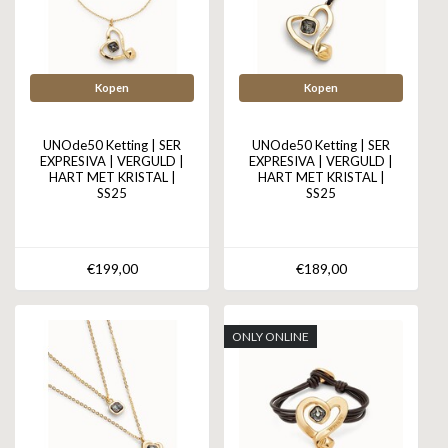
Kopen
Kopen
UNOde50 Ketting | SER
UNOde50 Ketting | SER
EXPRESIVA | VERGULD |
EXPRESIVA | VERGULD |
HART MET KRISTAL |
HART MET KRISTAL |
SS25
SS25
€199,00
€189,00
ONLY ONLINE