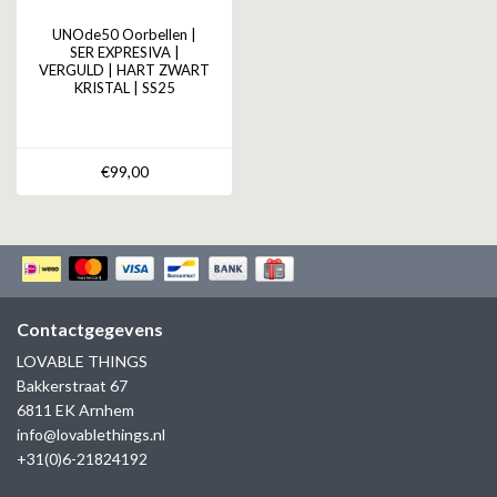
UNOde50 Oorbellen |
SER EXPRESIVA |
VERGULD | HART ZWART
KRISTAL | SS25
€99,00
Contactgegevens
LOVABLE THINGS
Bakkerstraat 67
6811 EK Arnhem
info@lovablethings.nl
+31(0)6-21824192