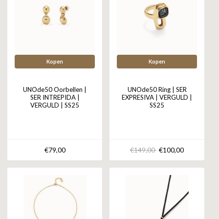
Kopen
Kopen
UNOde50 Oorbellen |
UNOde50 Ring | SER
SER INTREPIDA |
EXPRESIVA | VERGULD |
VERGULD | SS25
SS25
€79,00
€149,00
€100,00