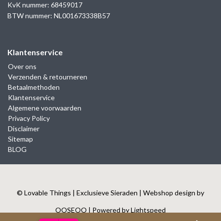
KvK nummer: 68459017
BTW nummer: NL001673338B57
Klantenservice
Over ons
Verzenden & retourneren
Betaalmethoden
Klantenservice
Algemene voorwaarden
Privacy Policy
Disclaimer
Sitemap
BLOG
© Lovable Things | Exclusieve Sieraden | Webshop design by
OOSEOO
| Powered by
Lightspeed