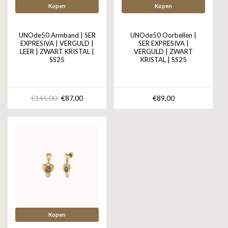
Kopen
Kopen
UNOde50 Armband | SER
UNOde50 Oorbellen |
EXPRESIVA | VERGULD |
SER EXPRESIVA |
LEER | ZWART KRISTAL |
VERGULD | ZWART
SS25
KRISTAL | SS25
€145,00
€87,00
€89,00
Kopen