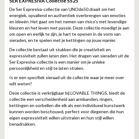
SER EXPRESIVA
Collectie SS25
De Ser Expresiva-collectie van UNOde50 draait om het
energiek, opvallend en authentiek overbrengen van emoties
en ideeën. Het gaat om het nemen van risico's met levendige
kleuren en het leven met passie. Deze collectie moedigt je aan
om open en eerlijk te zijn, je hart te openen in de vorm van
sieraden, en te spelen met je kettingen op jouw manier.
De collectie bestaat uit stukken die je creativiteit en
expressiviteit zullen laten zien. Het dragen van sieraden uit de
Ser Expresiva-collectie is een manier om je unieke
persoonlijkheid en stijl te laten stralen.
Is er een specifiek sieraad uit de collectie waar je meer over
wilt weten?
Deze collectie is verkrijgbaar bij LOVABLE THINGS, biedt de
collectie een verscheidenheid aan armbanden, ringen,
kettingen en oorbellen die elk als een individueel kunstwerk
kunnen worden beschouwd, perfect voor diegenen die hun
eigen expressiviteit willen uitstralen en hun stijl willen
benadrukken.