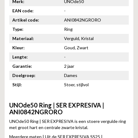
Merk:
UNOde50
EAN code:
-
Artikel code:
ANI0842NGRORO
Type:
Ring
Materiaal:
Verguld, Kristal
Kleur:
Goud, Zwart
Lengte:
-
Garantie:
2 jaar
Doelgroep:
Dames
Stijl:
Stoer, stijlvol
UNOde50 Ring | SER EXPRESIVA |
ANI0842NGRORO
UNOde50 Ring | SER EXPRESIVA is een stoere vergulde ring
met groot hart en centrale zwarte kristal.
Meerdere maten | Uit de SER EXPRESIVA SS25 |