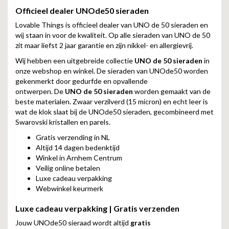
Officieel dealer UNOde50 sieraden
Lovable Things is officieel dealer van UNO de 50 sieraden en
wij staan in voor de kwaliteit. Op alle sieraden van UNO de 50
zit maar liefst 2 jaar garantie en zijn nikkel- en allergievrij.
Wij hebben een uitgebreide collectie
UNO de 50 sieraden
in
onze webshop en winkel. De sieraden van UNOde50 worden
gekenmerkt door gedurfde en opvallende
ontwerpen. De
UNO de 50 sieraden
worden gemaakt van de
beste materialen. Zwaar verzilverd (15 micron) en echt leer is
wat de klok slaat bij de UNOde50 sieraden, gecombineerd met
Swarovski kristallen en parels.
Gratis verzending in NL
Altijd 14 dagen bedenktijd
Winkel in Arnhem Centrum
Veilig online betalen
Luxe cadeau verpakking
Webwinkel keurmerk
Luxe cadeau verpakking | Gratis verzenden
Jouw UNOde50 sieraad wordt altijd
gratis