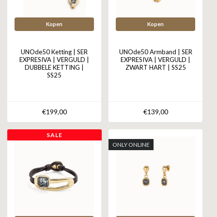
Kopen
Kopen
UNOde50 Ketting | SER
UNOde50 Armband | SER
EXPRESIVA | VERGULD |
EXPRESIVA | VERGULD |
DUBBELE KETTING |
ZWART HART | SS25
SS25
€199,00
€139,00
SALE
ONLY ONLINE