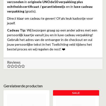
verzonden
in
originele UNOde50 verpakking plus
echtheidscertificaat / garantiebewijs
en in
luxe cadeau
verpakking
(gratis).
Direct klaar om cadeau te geven! Of als leuk kadootje voor
jezelf.
Cadeau Tip
: Wij bezorgen graag op een ander adres met een
persoonlijk kaartje vanuit jou en in luxe cadeau verpakking!
Gebruik het adres van de ontvanger in de checkout en vul
jouw persoonlijke tekst in het Toelichting veld tijdens het
bestel proces en wij regelen de rest! ❤️
Reviews
Gerelateerde producten
SALE