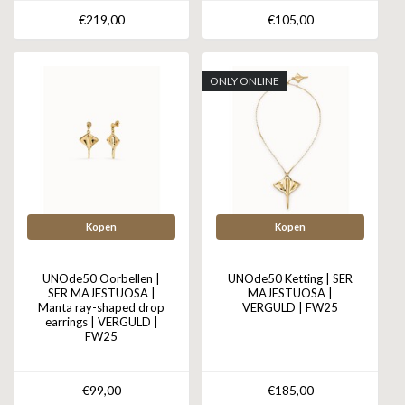
€219,00
€105,00
ONLY ONLINE
Kopen
Kopen
UNOde50 Oorbellen |
UNOde50 Ketting | SER
SER MAJESTUOSA |
MAJESTUOSA |
Manta ray-shaped drop
VERGULD | FW25
earrings | VERGULD |
FW25
€99,00
€185,00