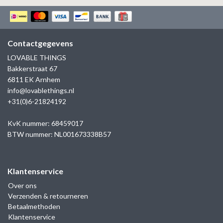
Contactgegevens
LOVABLE THINGS
Bakkerstraat 67
6811 EK Arnhem
info@lovablethings.nl
+31(0)6-21824192
KvK nummer: 68459017
BTW nummer: NL001673338B57
Klantenservice
Over ons
Verzenden & retourneren
Betaalmethoden
Klantenservice