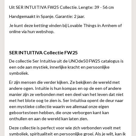
Uit SER INTUITIVA FW25 Collectie. Lengte: 39 - 56 cm
Handgemaakt in Spanje. Garantie: 2 jaar.
Je kunt deze ketting vinden bij Lovable Things in Arnhem of
online via hun webshop.
SER INTUITIVA
Collectie FW25
De collectie Ser Intuitiva uit de UNOde50 FW25 catalogus is
een ode aan mystiek, innerlijke kracht en persoonlijke
symboliek.
Er zijn mensen die verder kijken. Ze bekijken de wereld met
andere ogen. Intuïtie is hun kompas en op de een of andere
manier zijn ze verbonden met een deel van het leven dat niet
met het blote oog te zien is. Ser Intuitiva opent de deur naar
een mystieke collectie waarin we allemaal onze eigen
geboortesteen hebben, die onze verborgen kant kan
onthullen en aan de wereld kan laten zien.
Deze collectie is perfect voor wie zich verbonden voelt met
symboliek, spiritualiteit en persoonlijke groei. Als je wilt, kan ik