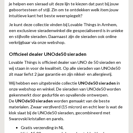
je helpen een sieraad uit deze lijn te kiezen dat past bij jouw
geboortesteen of stijl. Zin om te ontdekken welk item jouw
intuïtieve kant het beste weerspiegelt?
Je kunt deze collectie vinden bij Lovable Things in Arnhem,
een exclusieve sieradenwinkel die gespecialiseerd is in unieke
en stijlvolle sieraden. Daarnaast zijn de sieraden ook online
verkrijgbaar via onze webshop.
Officieel dealer UNOde50 sieraden
Lovable Things is officieel dealer van UNO de 50 sieraden en
wij staan in voor de kwaliteit. Op alle sieraden van UNOde50
zit maar liefst 2 jaar garantie en zijn nikkel- en allergievrij.
Wij hebben een uitgebreide collectie
UNOde50 sieraden
in
onze webshop en winkel. De sieraden van UNOde50 worden
gekenmerkt door gedurfde en opvallende ontwerpen.
De
UNOde50 sieraden
worden gemaakt van de beste
materialen. Zwaar verzilverd (15 micron) en echt leer is wat de
klok slaat bij de UNOde50 sieraden, gecombineerd met
Swarovski kristallen en parels.
Gratis verzending in NL