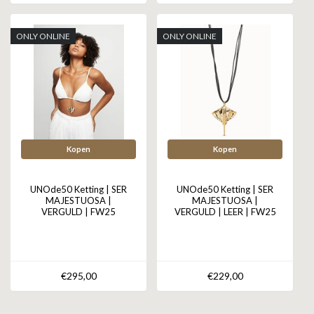
ONLY ONLINE
ONLY ONLINE
Kopen
Kopen
UNOde50 Ketting | SER
UNOde50 Ketting | SER
MAJESTUOSA |
MAJESTUOSA |
VERGULD | FW25
VERGULD | LEER | FW25
€295,00
€229,00