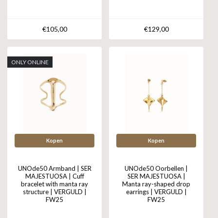
€105,00
€129,00
ONLY ONLINE
Kopen
Kopen
UNOde50 Armband | SER
UNOde50 Oorbellen |
MAJESTUOSA | Cuff
SER MAJESTUOSA |
bracelet with manta ray
Manta ray-shaped drop
structure | VERGULD |
earrings | VERGULD |
FW25
FW25