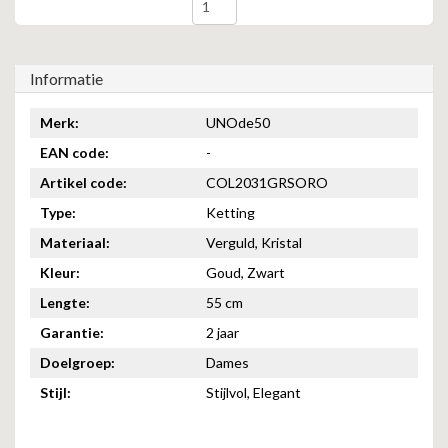
Informatie
Merk:
UNOde50
EAN code:
-
Artikel code:
COL2031GRSORO
Type:
Ketting
Materiaal:
Verguld, Kristal
Kleur:
Goud, Zwart
Lengte:
55 cm
Garantie:
2 jaar
Doelgroep:
Dames
Stijl:
Stijlvol, Elegant