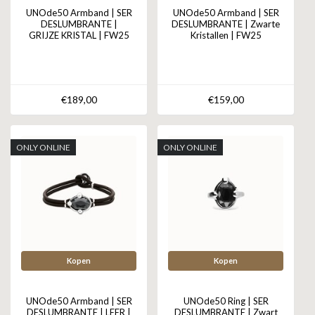
UNOde50 Armband | SER
UNOde50 Armband | SER
DESLUMBRANTE |
DESLUMBRANTE | Zwarte
GRIJZE KRISTAL | FW25
Kristallen | FW25
€189,00
€159,00
ONLY ONLINE
ONLY ONLINE
Kopen
Kopen
UNOde50 Armband | SER
UNOde50 Ring | SER
DESLUMBRANTE | LEER |
DESLUMBRANTE | Zwart