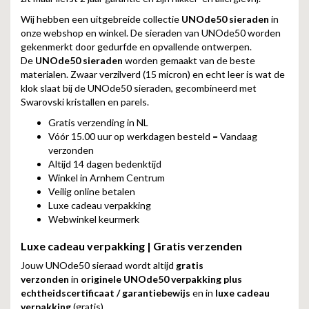
Wij hebben een uitgebreide collectie
UNOde50 sieraden
in
onze webshop en winkel. De sieraden van UNOde50 worden
gekenmerkt door gedurfde en opvallende ontwerpen.
De
UNOde50 sieraden
worden gemaakt van de beste
materialen. Zwaar verzilverd (15 micron) en echt leer is wat de
klok slaat bij de UNOde50 sieraden, gecombineerd met
Swarovski kristallen en parels.
Gratis verzending in NL
Vóór 15.00 uur op werkdagen besteld = Vandaag
verzonden
Altijd 14 dagen bedenktijd
Winkel in Arnhem Centrum
Veilig online betalen
Luxe cadeau verpakking
Webwinkel keurmerk
Luxe cadeau verpakking | Gratis verzenden
Jouw UNOde50 sieraad wordt altijd
gratis
verzonden
in
originele UNOde50 verpakking plus
echtheidscertificaat / garantiebewijs
en in
luxe cadeau
verpakking
(gratis).