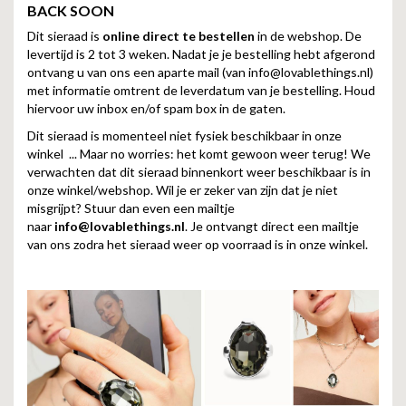
BACK SOON
Dit sieraad is
online direct te bestellen
in de webshop. De
levertijd is 2 tot 3 weken. Nadat je je bestelling hebt afgerond
ontvang u van ons een aparte mail (van
info@lovablethings.nl
)
met informatie omtrent de leverdatum van je bestelling. Houd
hiervoor uw inbox en/of spam box in de gaten.
Dit sieraad is momenteel niet fysiek beschikbaar in onze
winkel ... Maar no worries: het komt gewoon weer terug! We
verwachten dat dit sieraad binnenkort weer beschikbaar is in
onze winkel/webshop. Wil je er zeker van zijn dat je niet
misgrijpt? Stuur dan even een mailtje
naar
info@lovablethings.nl
. Je ontvangt direct een mailtje
van ons zodra het sieraad weer op voorraad is in onze winkel.