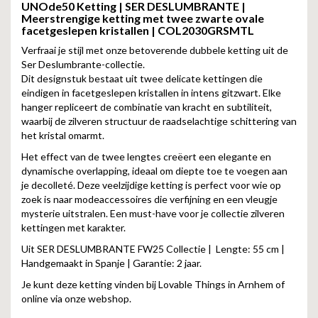
UNOde50 Ketting | SER DESLUMBRANTE |
Meerstrengige ketting met twee zwarte ovale
facetgeslepen kristallen | COL2030GRSMTL
Verfraai je stijl met onze betoverende dubbele ketting uit de
Ser Deslumbrante-collectie.
Dit designstuk bestaat uit twee delicate kettingen die
eindigen in facetgeslepen kristallen in intens gitzwart. Elke
hanger repliceert de combinatie van kracht en subtiliteit,
waarbij de zilveren structuur de raadselachtige schittering van
het kristal omarmt.
Het effect van de twee lengtes creëert een elegante en
dynamische overlapping, ideaal om diepte toe te voegen aan
je decolleté. Deze veelzijdige ketting is perfect voor wie op
zoek is naar modeaccessoires die verfijning en een vleugje
mysterie uitstralen. Een must-have voor je collectie zilveren
kettingen met karakter.
Uit SER DESLUMBRANTE FW25 Collectie | Lengte: 55 cm |
Handgemaakt in Spanje | Garantie: 2 jaar.
Je kunt deze ketting vinden bij Lovable Things in Arnhem of
online via onze webshop.