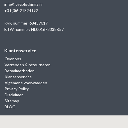
info@lovablethings.nl
+31(0)6-21824192
KvK nummer: 68459017
BTW nummer: NL001673338B57
Klantenservice
Over ons
Verzenden & retourneren
Betaalmethoden
Klantenservice
Algemene voorwaarden
Privacy Policy
Disclaimer
Sitemap
BLOG