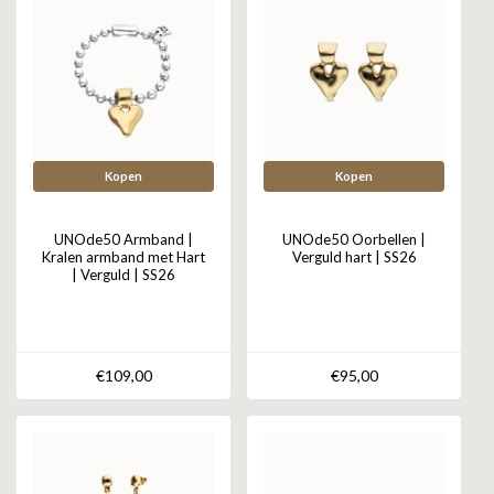
Kopen
Kopen
UNOde50 Armband |
UNOde50 Oorbellen |
Kralen armband met Hart
Verguld hart | SS26
| Verguld | SS26
€109,00
€95,00