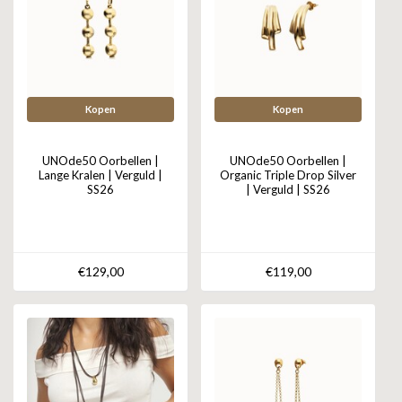
Kopen
Kopen
UNOde50 Oorbellen |
UNOde50 Oorbellen |
Lange Kralen | Verguld |
Organic Triple Drop Silver
SS26
| Verguld | SS26
€129,00
€119,00