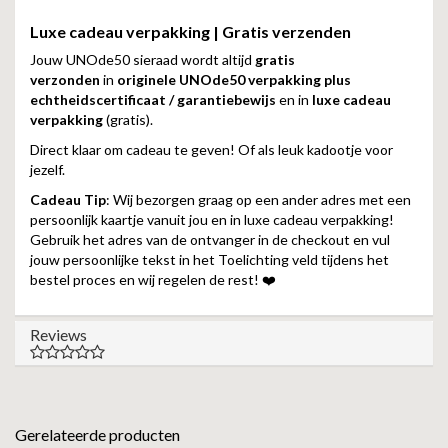
Luxe cadeau verpakking | Gratis verzenden
Jouw UNOde50 sieraad wordt altijd
gratis
verzonden
in
originele UNOde50 verpakking plus
echtheidscertificaat / garantiebewijs
en in
luxe cadeau
verpakking
(gratis).
Direct klaar om cadeau te geven! Of als leuk kadootje voor
jezelf.
Cadeau Tip
: Wij bezorgen graag op een ander adres met een
persoonlijk kaartje vanuit jou en in luxe cadeau verpakking!
Gebruik het adres van de ontvanger in de checkout en vul
jouw persoonlijke tekst in het Toelichting veld tijdens het
bestel proces en wij regelen de rest! ❤️
Reviews
Gerelateerde producten