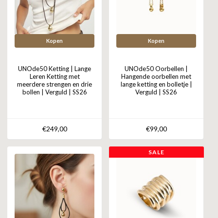
Kopen
Kopen
UNOde50 Ketting | Lange
UNOde50 Oorbellen |
Leren Ketting met
Hangende oorbellen met
meerdere strengen en drie
lange ketting en bolletje |
bollen | Verguld | SS26
Verguld | SS26
€249,00
€99,00
SALE