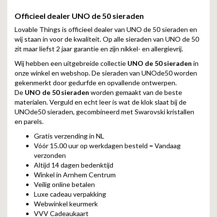
Officieel dealer UNO de 50 sieraden
Lovable Things is officieel dealer van UNO de 50 sieraden en
wij staan in voor de kwaliteit. Op alle sieraden van UNO de 50
zit maar liefst 2 jaar garantie en zijn nikkel- en allergievrij.
Wij hebben een uitgebreide collectie
UNO de 50 sieraden
in
onze winkel en webshop. De sieraden van UNOde50 worden
gekenmerkt door gedurfde en opvallende ontwerpen.
De
UNO de 50 sieraden
worden gemaakt van de beste
materialen. Verguld en echt leer is wat de klok slaat bij de
UNOde50 sieraden, gecombineerd met Swarovski kristallen
en parels.
Gratis verzending in NL
Vóór 15.00 uur op werkdagen besteld = Vandaag
verzonden
Altijd 14 dagen bedenktijd
Winkel in Arnhem Centrum
Veilig online betalen
Luxe cadeau verpakking
Webwinkel keurmerk
VVV Cadeaukaart