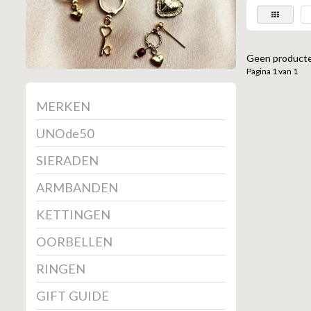
Geen producte
Pagina 1 van 1
MERKEN
UNOde50
SIERADEN
ARMBANDEN
KETTINGEN
OORBELLEN
RINGEN
GIFT GUIDE