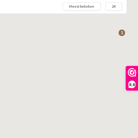
Meest bekeken
24
1
9,8