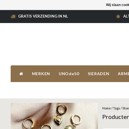
Wij slaan coo
GRATIS VERZENDING IN NL
AL
MERKEN
UNOde50
SIERADEN
ARM
Home
/
Tags
/
Stoe
Producten