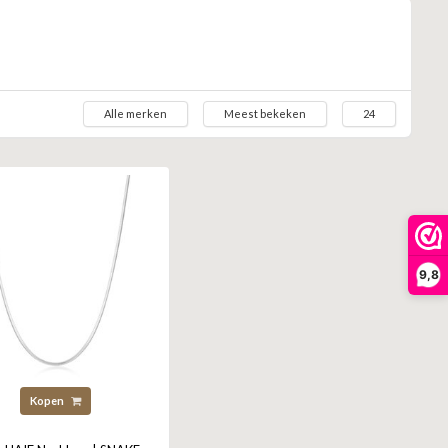
Alle merken
Meest bekeken
24
9,8
Kopen