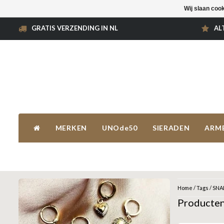
Wij slaan coo
GRATIS VERZENDING IN NL
AL
MERKEN
UNOde50
SIERADEN
ARM
Home
/
Tags
/
SNA
Producte