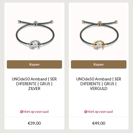
ZAG BIJOUX
LILLY
KAPTEN & SON
Kopen
Kopen
UNOde50 Armband | SER
UNOde50 Armband | SER
DIFERENTE | GRIJS |
DIFERENTE | GRIJS |
ZILVER
VERGULD
Niet op voorraad
Niet op voorraad
€39,00
€49,00