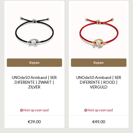
Kopen
Kopen
UNOde50 Armband | SER
UNOde50 Armband | SER
DIFERENTE | ZWART |
DIFERENTE | ROOD |
ZILVER
VERGULD
Niet op voorraad
Niet op voorraad
€39,00
€49,00