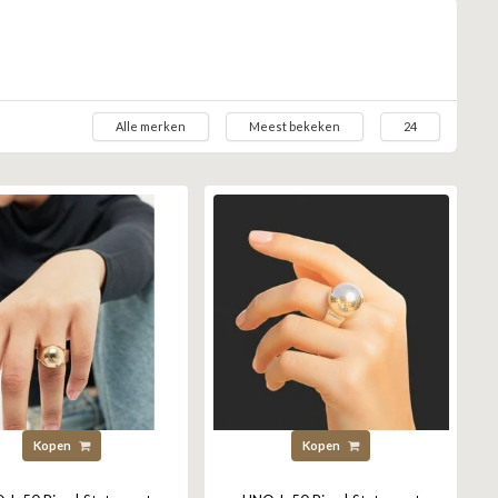
Alle merken
Meest bekeken
24
Kopen
Kopen