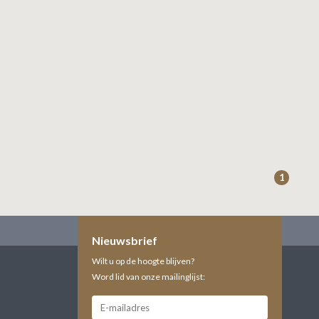
1
Nieuwsbrief
Wilt u op de hoogte blijven?
Word lid van onze mailinglijst: