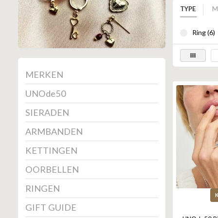
TYPE
M
Ring (6)
MERKEN
UNOde50
SIERADEN
ARMBANDEN
KETTINGEN
OORBELLEN
RINGEN
GIFT GUIDE