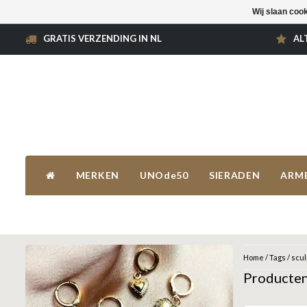
Wij slaan coo
GRATIS VERZENDING IN NL
AL
MERKEN
UNOde50
SIERADEN
ARM
Home
/
Tags
/
scul
Producten