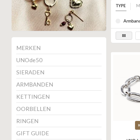
TYPE
M
Armband
MERKEN
UNOde50
SIERADEN
ARMBANDEN
KETTINGEN
OORBELLEN
RINGEN
GIFT GUIDE