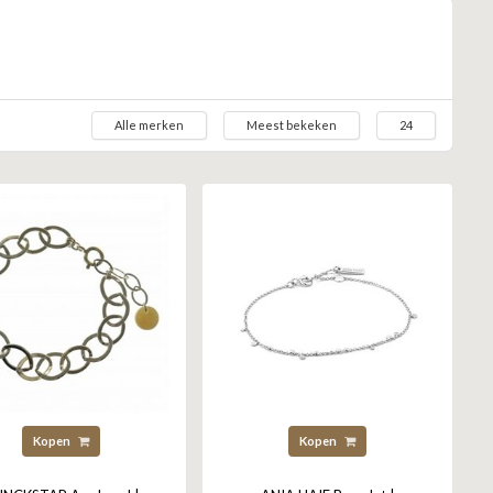
Alle merken
Meest bekeken
24
Kopen
Kopen