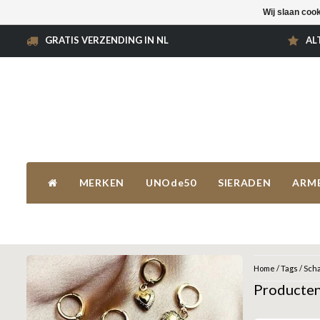
Wij slaan coo
GRATIS VERZENDING IN NL
AL
MERKEN
UNOde50
SIERADEN
ARM
Home
/
Tags
/
Sch
Producten