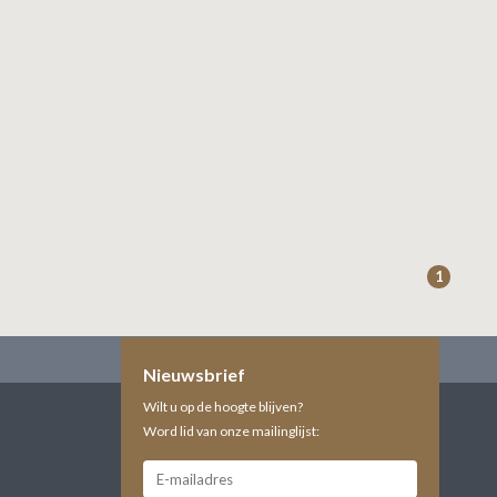
1
Nieuwsbrief
Wilt u op de hoogte blijven?
Word lid van onze mailinglijst: