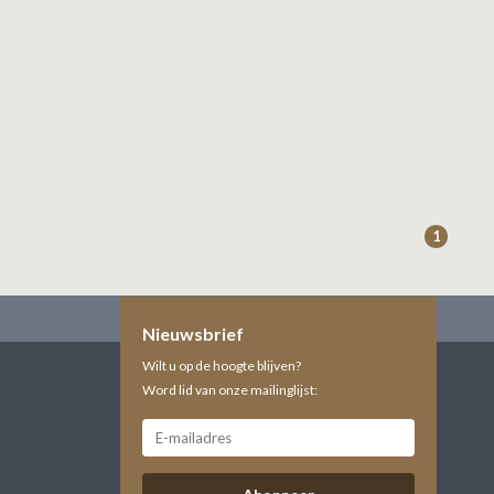
1
Nieuwsbrief
Wilt u op de hoogte blijven?
Word lid van onze mailinglijst: