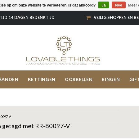
kies op om onze website te verbeteren. Is dat akkoord?
Ja
Nee
Meer 
TIJD 14 DAGEN BEDENKTIJD
VEILIG SHOPPEN EN B
BANDEN
KETTINGEN
OORBELLEN
RINGEN
GIF
0097-V
 getagd met RR-80097-V