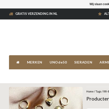
Wij slaan coo
GRATIS VERZENDING IN NL
AL
MERKEN
UNOde50
SIERADEN
ARM
Home
/
Tags
/
RR-8
Producten