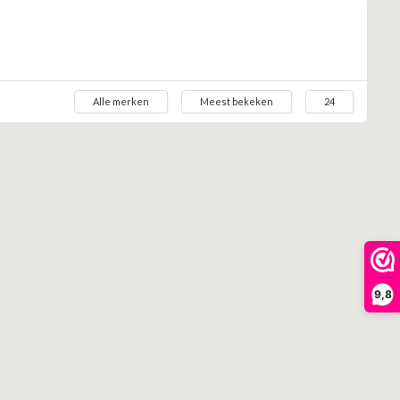
Alle merken
Meest bekeken
24
9,8