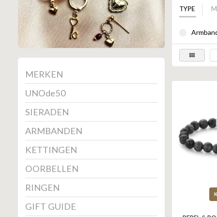
TYPE
M
Armband
MERKEN
UNOde50
SIERADEN
ARMBANDEN
KETTINGEN
OORBELLEN
RINGEN
GIFT GUIDE