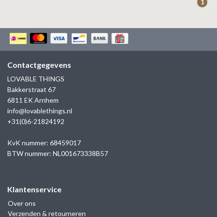
1
Contactgegevens
LOVABLE THINGS
Bakkerstraat 67
6811 EK Arnhem
info@lovablethings.nl
+31(0)6-21824192
KvK nummer: 68459017
BTW nummer: NL001673338B57
Klantenservice
Over ons
Verzenden & retourneren