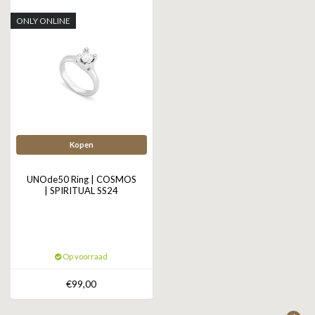
ONLY ONLINE
Kopen
UNOde50 Ring | COSMOS
| SPIRITUAL SS24
Op voorraad
€99,00